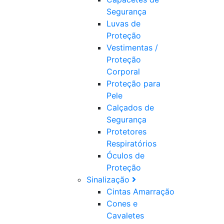
Segurança
Luvas de
Proteção
Vestimentas /
Proteção
Corporal
Proteção para
Pele
Calçados de
Segurança
Protetores
Respiratórios
Óculos de
Proteção
Sinalização
Cintas Amarração
Cones e
Cavaletes