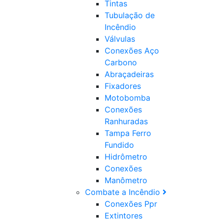
Tintas
Tubulação de
Incêndio
Válvulas
Conexões Aço
Carbono
Abraçadeiras
Fixadores
Motobomba
Conexões
Ranhuradas
Tampa Ferro
Fundido
Hidrômetro
Conexões
Manômetro
Combate a Incêndio
Conexões Ppr
Extintores