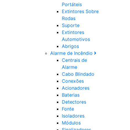
Portáteis
Extintores Sobre
Rodas
Suporte
Extintores
Automotivos
Abrigos
Alarme de Incêndio
Centrais de
Alarme
Cabo Blindado
Conexões
Acionadores
Baterias
Detectores
Fonte
Isoladores
Módulos
Sinalizadores