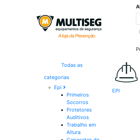
A
P
Todas as
categorias
Epi
EPI
Primeiros
Socorros
Protetores
Auditivos
Trabalho em
Altura
Capacetes de