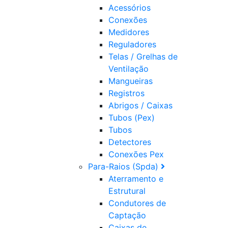
Acessórios
Conexões
Medidores
Reguladores
Telas / Grelhas de
Ventilação
Mangueiras
Registros
Abrigos / Caixas
Tubos (Pex)
Tubos
Detectores
Conexões Pex
Para-Raios (Spda)
Aterramento e
Estrutural
Condutores de
Captação
Caixas de