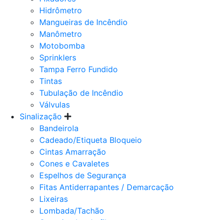
Hidrômetro
Mangueiras de Incêndio
Manômetro
Motobomba
Sprinklers
Tampa Ferro Fundido
Tintas
Tubulação de Incêndio
Válvulas
Sinalização
Bandeirola
Cadeado/Etiqueta Bloqueio
Cintas Amarração
Cones e Cavaletes
Espelhos de Segurança
Fitas Antiderrapantes / Demarcação
Lixeiras
Lombada/Tachão