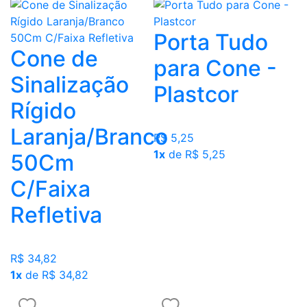
Porta Tudo
Cone de
para Cone -
Sinalização
Plastcor
Rígido
Laranja/Branco
R$ 5,25
1x
de R$ 5,25
50Cm
C/Faixa
Refletiva
R$ 34,82
1x
de R$ 34,82