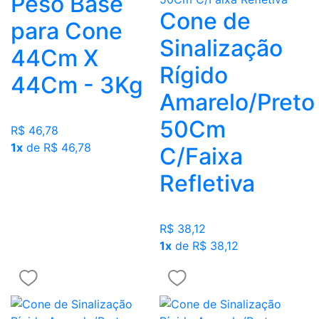
Peso Base
Cone de
para Cone
Sinalização
44Cm X
Rígido
44Cm - 3Kg
Amarelo/Preto
50Cm
R$ 46,78
1x
de R$ 46,78
C/Faixa
Refletiva
R$ 38,12
1x
de R$ 38,12