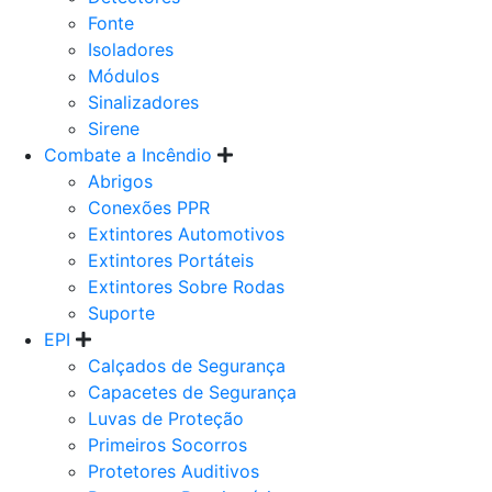
Fonte
Isoladores
Módulos
Sinalizadores
Sirene
Combate a Incêndio
Abrigos
Conexões PPR
Extintores Automotivos
Extintores Portáteis
Extintores Sobre Rodas
Suporte
EPI
Calçados de Segurança
Capacetes de Segurança
Luvas de Proteção
Primeiros Socorros
Protetores Auditivos