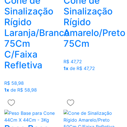
Cone de
Cone de
Sinalização
Sinalização
Rígido
Rígido
Laranja/Branco
Amarelo/Preto
75Cm
75Cm
C/Faixa
R$ 47,72
Refletiva
1x
de R$ 47,72
R$ 58,98
1x
de R$ 58,98