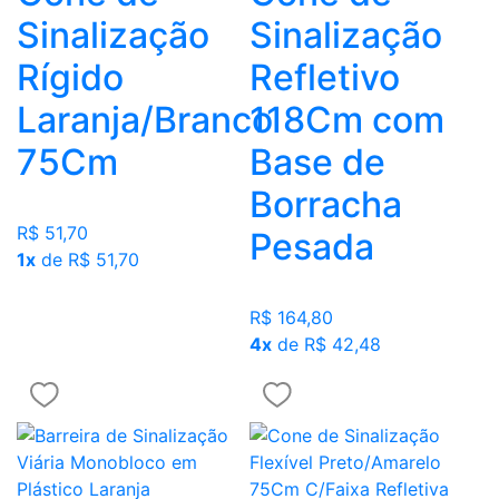
Sinalização
Sinalização
Rígido
Refletivo
Laranja/Branco
118Cm com
75Cm
Base de
Borracha
R$ 51,70
Pesada
1x
de R$ 51,70
R$ 164,80
4x
de R$ 42,48