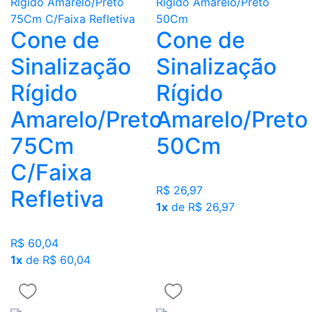
Cone de
Cone de
Sinalização
Sinalização
Rígido
Rígido
Amarelo/Preto
Amarelo/Preto
75Cm
50Cm
C/Faixa
R$ 26,97
Refletiva
1x
de R$ 26,97
R$ 60,04
1x
de R$ 60,04