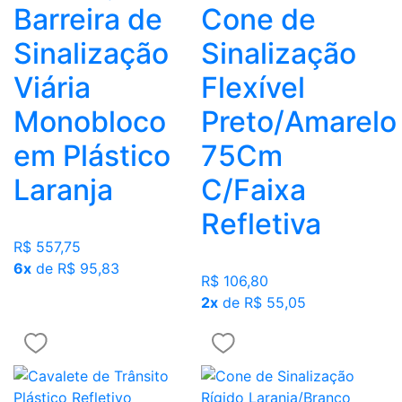
Barreira de
Cone de
Sinalização
Sinalização
Viária
Flexível
Monobloco
Preto/Amarelo
em Plástico
75Cm
Laranja
C/Faixa
Refletiva
R$ 557,75
6x
de R$ 95,83
R$ 106,80
2x
de R$ 55,05