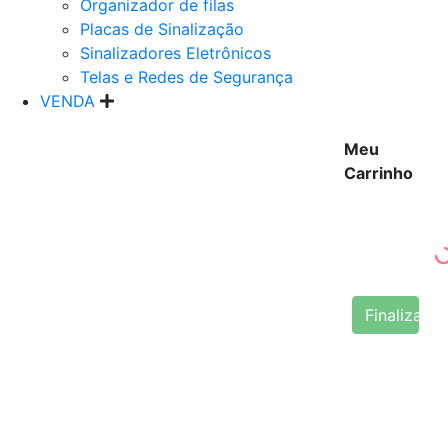
Organizador de filas
Placas de Sinalização
Sinalizadores Eletrônicos
Telas e Redes de Segurança
VENDA
Meu
Carrinho
Finalizar 