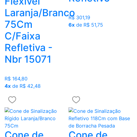
Flexível
Laranja/Branco
R$ 301,19
75Cm
6x
de R$ 51,75
C/Faixa
Refletiva -
Nbr 15071
R$ 164,80
4x
de R$ 42,48
Cone de
Cone de