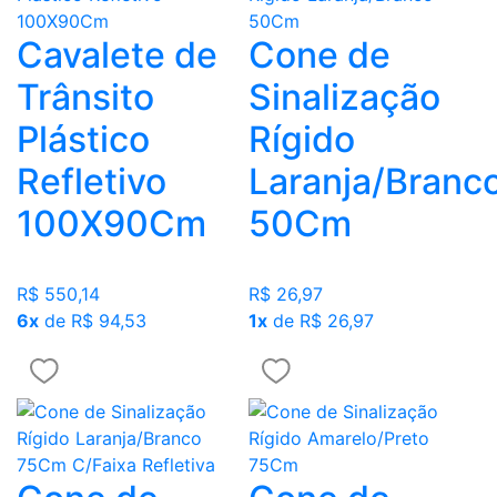
Cavalete de
Cone de
Trânsito
Sinalização
Plástico
Rígido
Refletivo
Laranja/Branc
100X90Cm
50Cm
R$ 550,14
R$ 26,97
6x
de R$ 94,53
1x
de R$ 26,97