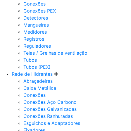
Conexões
Conexões PEX
Detectores
Mangueiras
Medidores
Registros
Reguladores
Telas / Grelhas de ventilação
Tubos
Tubos (PEX)
Rede de Hidrantes
Abraçadeiras
Caixa Metálica
Conexões
Conexões Aço Carbono
Conexões Galvanizadas
Conexões Ranhuradas
Esguichos e Adaptadores
Fixadores