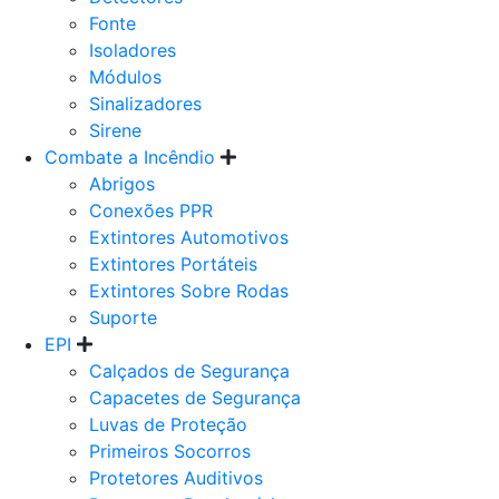
Fonte
Isoladores
Módulos
Sinalizadores
Sirene
Combate a Incêndio
Abrigos
Conexões PPR
Extintores Automotivos
Extintores Portáteis
Extintores Sobre Rodas
Suporte
EPI
Calçados de Segurança
Capacetes de Segurança
Luvas de Proteção
Primeiros Socorros
Protetores Auditivos