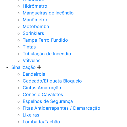
Hidrômetro
Mangueiras de Incêndio
Manômetro
Motobomba
Sprinklers
Tampa Ferro Fundido
Tintas
Tubulação de Incêndio
Válvulas
Sinalização
Bandeirola
Cadeado/Etiqueta Bloqueio
Cintas Amarração
Cones e Cavaletes
Espelhos de Segurança
Fitas Antiderrapantes / Demarcação
Lixeiras
Lombada/Tachão