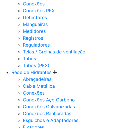
Conexões
Conexões PEX
Detectores
Mangueiras
Medidores
Registros
Reguladores
Telas / Grelhas de ventilação
Tubos
Tubos (PEX)
Rede de Hidrantes
Abraçadeiras
Caixa Metálica
Conexões
Conexões Aço Carbono
Conexões Galvanizadas
Conexões Ranhuradas
Esguichos e Adaptadores
Fixadores