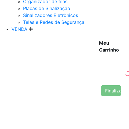
Organizador de filas
Placas de Sinalização
Sinalizadores Eletrônicos
Telas e Redes de Segurança
VENDA
Meu
Carrinho
Finalizar 