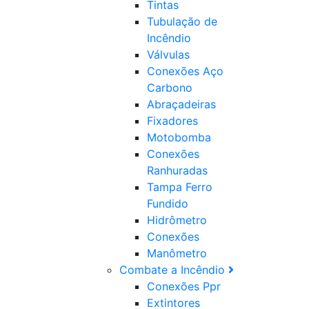
Tintas
Tubulação de
Incêndio
Válvulas
Conexões Aço
Carbono
Abraçadeiras
Fixadores
Motobomba
Conexões
Ranhuradas
Tampa Ferro
Fundido
Hidrômetro
Conexões
Manômetro
Combate a Incêndio
Conexões Ppr
Extintores