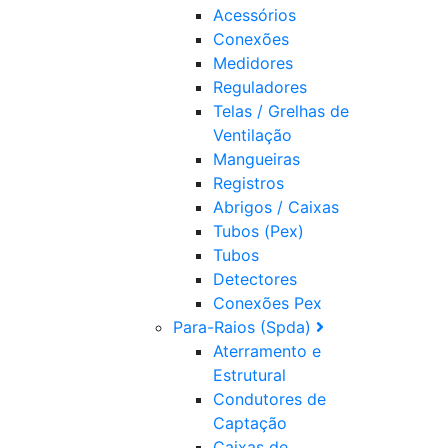
Acessórios
Conexões
Medidores
Reguladores
Telas / Grelhas de
Ventilação
Mangueiras
Registros
Abrigos / Caixas
Tubos (Pex)
Tubos
Detectores
Conexões Pex
Para-Raios (Spda)
Aterramento e
Estrutural
Condutores de
Captação
Caixas de