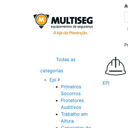
A
P
Todas as
categorias
Epi
EPI
Primeiros
Socorros
Protetores
Auditivos
Trabalho em
Altura
Capacetes de