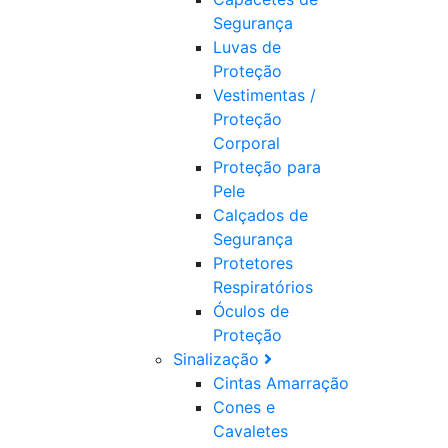
Segurança
Luvas de
Proteção
Vestimentas /
Proteção
Corporal
Proteção para
Pele
Calçados de
Segurança
Protetores
Respiratórios
Óculos de
Proteção
Sinalização
Cintas Amarração
Cones e
Cavaletes