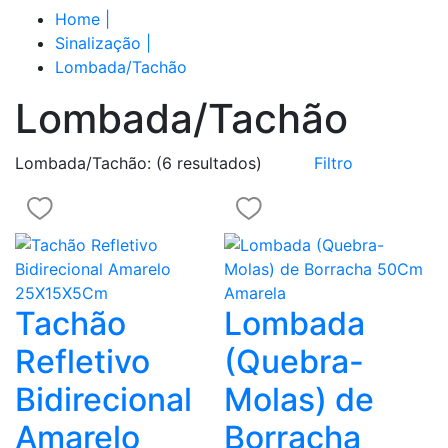
Home
|
Sinalização
|
Lombada/Tachão
Lombada/Tachão
Lombada/Tachão:
(6 resultados)
Filtro
Tachão
Lombada
Refletivo
(Quebra-
Bidirecional
Molas) de
Amarelo
Borracha