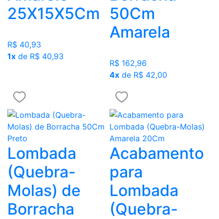
25X15X5Cm
50Cm
Amarela
R$ 40,93
1x
de R$ 40,93
R$ 162,96
4x
de R$ 42,00
Lombada
Acabamento
(Quebra-
para
Molas) de
Lombada
Borracha
(Quebra-