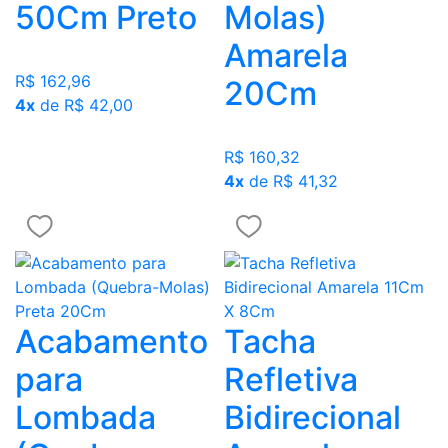
50Cm Preto
Molas)
Amarela
R$ 162,96
20Cm
4x
de R$ 42,00
R$ 160,32
4x
de R$ 41,32
Acabamento
Tacha
para
Refletiva
Lombada
Bidirecional