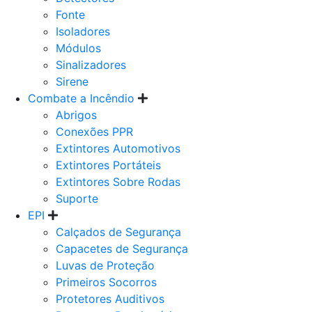
Fonte
Isoladores
Módulos
Sinalizadores
Sirene
Combate a Incêndio
Abrigos
Conexões PPR
Extintores Automotivos
Extintores Portáteis
Extintores Sobre Rodas
Suporte
EPI
Calçados de Segurança
Capacetes de Segurança
Luvas de Proteção
Primeiros Socorros
Protetores Auditivos