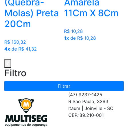
(Quebra-
Amarela
Molas) Preta
11Cm X 8Cm
20Cm
R$ 10,28
1x
de R$ 10,28
R$ 160,32
4x
de R$ 41,32
Filtro
Filtrar
(47) 9237-1425
R Sao Paulo, 3393
Itaum | Joinville - SC
CEP.:89.210-001