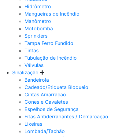
Hidrômetro
Mangueiras de Incêndio
Manômetro
Motobomba
Sprinklers
Tampa Ferro Fundido
Tintas
Tubulação de Incêndio
Válvulas
Sinalização
Bandeirola
Cadeado/Etiqueta Bloqueio
Cintas Amarração
Cones e Cavaletes
Espelhos de Segurança
Fitas Antiderrapantes / Demarcação
Lixeiras
Lombada/Tachão