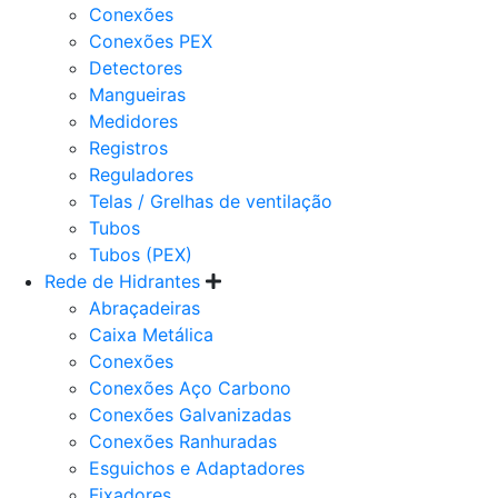
Conexões
Conexões PEX
Detectores
Mangueiras
Medidores
Registros
Reguladores
Telas / Grelhas de ventilação
Tubos
Tubos (PEX)
Rede de Hidrantes
Abraçadeiras
Caixa Metálica
Conexões
Conexões Aço Carbono
Conexões Galvanizadas
Conexões Ranhuradas
Esguichos e Adaptadores
Fixadores