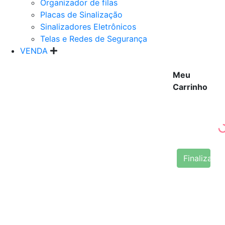
Organizador de filas
Placas de Sinalização
Sinalizadores Eletrônicos
Telas e Redes de Segurança
VENDA
Meu
Carrinho
Finalizar 