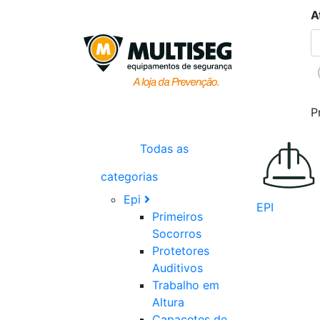
A
P
Todas as
categorias
Epi
EPI
Primeiros
Socorros
Protetores
Auditivos
Trabalho em
Altura
Capacetes de