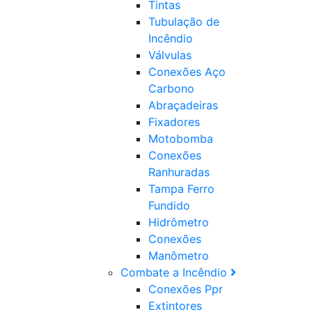
Tintas
Tubulação de
Incêndio
Válvulas
Conexões Aço
Carbono
Abraçadeiras
Fixadores
Motobomba
Conexões
Ranhuradas
Tampa Ferro
Fundido
Hidrômetro
Conexões
Manômetro
Combate a Incêndio
Conexões Ppr
Extintores