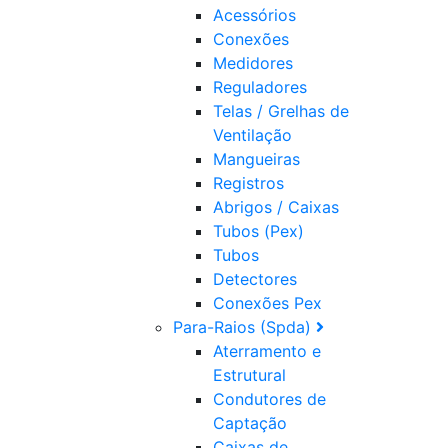
Acessórios
Conexões
Medidores
Reguladores
Telas / Grelhas de
Ventilação
Mangueiras
Registros
Abrigos / Caixas
Tubos (Pex)
Tubos
Detectores
Conexões Pex
Para-Raios (Spda)
Aterramento e
Estrutural
Condutores de
Captação
Caixas de