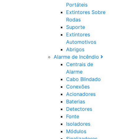
Portáteis
Extintores Sobre
Rodas
Suporte
Extintores
Automotivos
Abrigos
Alarme de Incêndio
Centrais de
Alarme
Cabo Blindado
Conexões
Acionadores
Baterias
Detectores
Fonte
Isoladores
Módulos
Sinalizadores