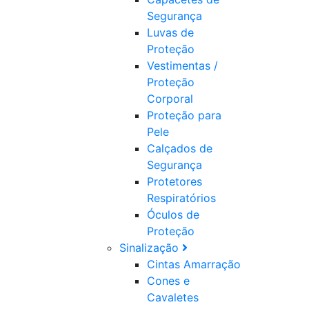
Segurança
Luvas de
Proteção
Vestimentas /
Proteção
Corporal
Proteção para
Pele
Calçados de
Segurança
Protetores
Respiratórios
Óculos de
Proteção
Sinalização
Cintas Amarração
Cones e
Cavaletes