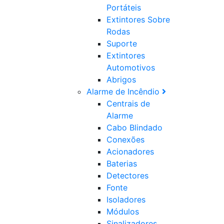
Portáteis
Extintores Sobre
Rodas
Suporte
Extintores
Automotivos
Abrigos
Alarme de Incêndio
Centrais de
Alarme
Cabo Blindado
Conexões
Acionadores
Baterias
Detectores
Fonte
Isoladores
Módulos
Sinalizadores