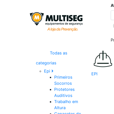
A
P
Todas as
categorias
Epi
EPI
Primeiros
Socorros
Protetores
Auditivos
Trabalho em
Altura
Capacetes de