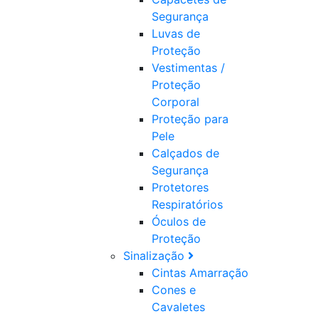
Segurança
Luvas de
Proteção
Vestimentas /
Proteção
Corporal
Proteção para
Pele
Calçados de
Segurança
Protetores
Respiratórios
Óculos de
Proteção
Sinalização
Cintas Amarração
Cones e
Cavaletes