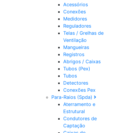
Acessórios
Conexões
Medidores
Reguladores
Telas / Grelhas de
Ventilação
Mangueiras
Registros
Abrigos / Caixas
Tubos (Pex)
Tubos
Detectores
Conexões Pex
Para-Raios (Spda)
Aterramento e
Estrutural
Condutores de
Captação
Caixas de