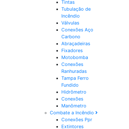
Tintas
Tubulação de
Incêndio
Válvulas
Conexões Aço
Carbono
Abraçadeiras
Fixadores
Motobomba
Conexões
Ranhuradas
Tampa Ferro
Fundido
Hidrômetro
Conexões
Manômetro
Combate a Incêndio
Conexões Ppr
Extintores