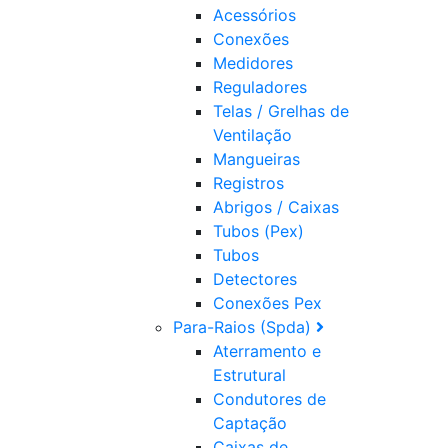
Acessórios
Conexões
Medidores
Reguladores
Telas / Grelhas de
Ventilação
Mangueiras
Registros
Abrigos / Caixas
Tubos (Pex)
Tubos
Detectores
Conexões Pex
Para-Raios (Spda)
Aterramento e
Estrutural
Condutores de
Captação
Caixas de