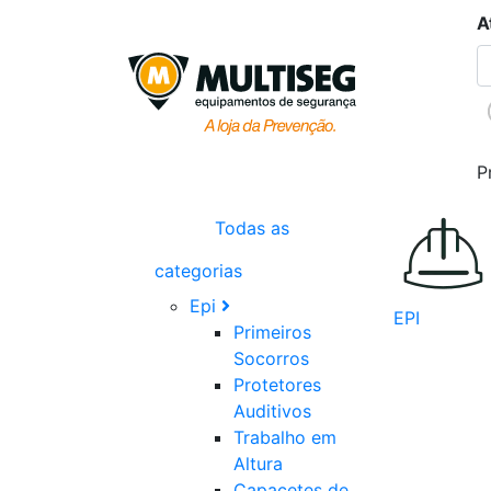
A
P
Todas as
categorias
Epi
EPI
Primeiros
Socorros
Protetores
Auditivos
Trabalho em
Altura
Capacetes de