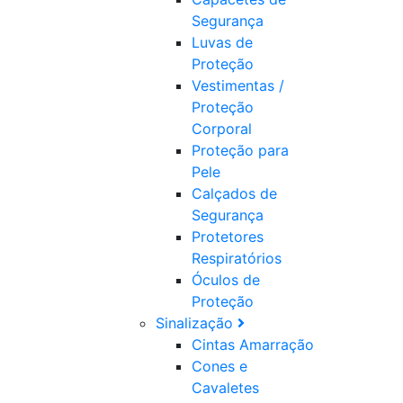
Segurança
Luvas de
Proteção
Vestimentas /
Proteção
Corporal
Proteção para
Pele
Calçados de
Segurança
Protetores
Respiratórios
Óculos de
Proteção
Sinalização
Cintas Amarração
Cones e
Cavaletes