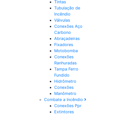
Tintas
Tubulação de
Incêndio
Válvulas
Conexões Aço
Carbono
Abraçadeiras
Fixadores
Motobomba
Conexões
Ranhuradas
Tampa Ferro
Fundido
Hidrômetro
Conexões
Manômetro
Combate a Incêndio
Conexões Ppr
Extintores