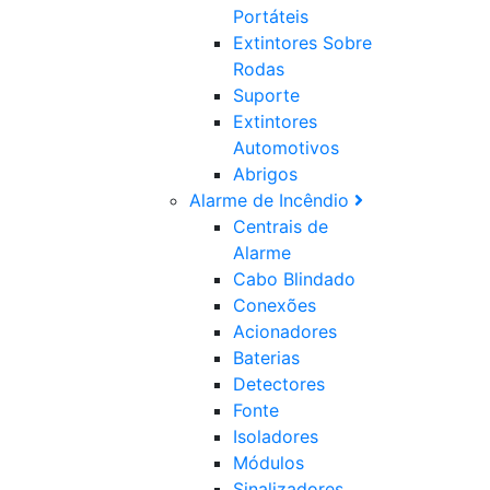
Portáteis
Extintores Sobre
Rodas
Suporte
Extintores
Automotivos
Abrigos
Alarme de Incêndio
Centrais de
Alarme
Cabo Blindado
Conexões
Acionadores
Baterias
Detectores
Fonte
Isoladores
Módulos
Sinalizadores