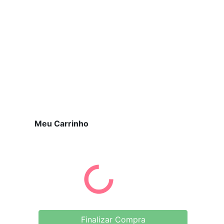
Meu Carrinho
Finalizar Compra