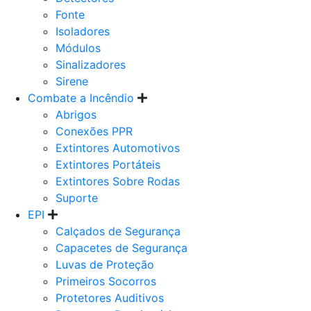
Fonte
Isoladores
Módulos
Sinalizadores
Sirene
Combate a Incêndio
Abrigos
Conexões PPR
Extintores Automotivos
Extintores Portáteis
Extintores Sobre Rodas
Suporte
EPI
Calçados de Segurança
Capacetes de Segurança
Luvas de Proteção
Primeiros Socorros
Protetores Auditivos