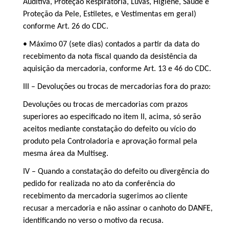
Auditiva, Proteção Respiratória, Luvas, Higiene, Saúde e
Proteção da Pele, Estiletes, e Vestimentas em geral)
conforme Art. 26 do CDC.
• Máximo 07 (sete dias) contados a partir da data do
recebimento da nota fiscal quando da desistência da
aquisição da mercadoria, conforme Art. 13 e 46 do CDC.
III – Devoluções ou trocas de mercadorias fora do prazo:
Devoluções ou trocas de mercadorias com prazos
superiores ao especificado no item II, acima, só serão
aceitos mediante constatação do defeito ou vício do
produto pela Controladoria e aprovação formal pela
mesma área da Multiseg.
IV – Quando a constatação do defeito ou divergência do
pedido for realizada no ato da conferência do
recebimento da mercadoria sugerimos ao cliente
recusar a mercadoria e não assinar o canhoto do DANFE,
identificando no verso o motivo da recusa.