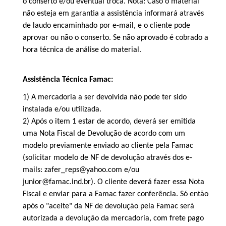
o conserto e/ou eventual troca. Nota: Caso o material
não esteja em garantia a assistência informará através
de laudo encaminhado por e-mail, e o cliente pode
aprovar ou não o conserto. Se não aprovado é cobrado a
hora técnica de análise do material.
Assistência Técnica Famac:
1) A mercadoria a ser devolvida não pode ter sido
instalada e/ou utilizada.
2) Após o item 1 estar de acordo, deverá ser emitida
uma Nota Fiscal de Devolução de acordo com um
modelo previamente enviado ao cliente pela Famac
(solicitar modelo de NF de devolução através dos e-
mails: zafer_reps@yahoo.com e/ou
junior@famac.ind.br). O cliente deverá fazer essa Nota
Fiscal e enviar para a Famac fazer conferência. Só então
após o "aceite" da NF de devolução pela Famac será
autorizada a devolução da mercadoria, com frete pago