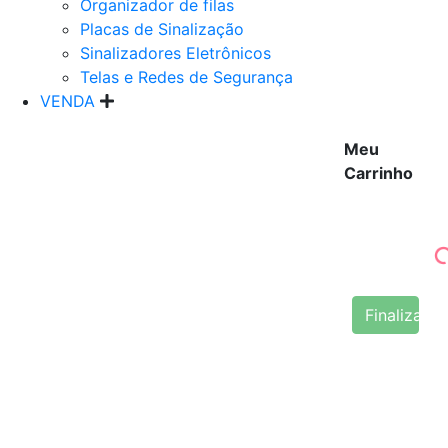
Organizador de filas
Placas de Sinalização
Sinalizadores Eletrônicos
Telas e Redes de Segurança
VENDA
Meu
Carrinho
Finalizar 