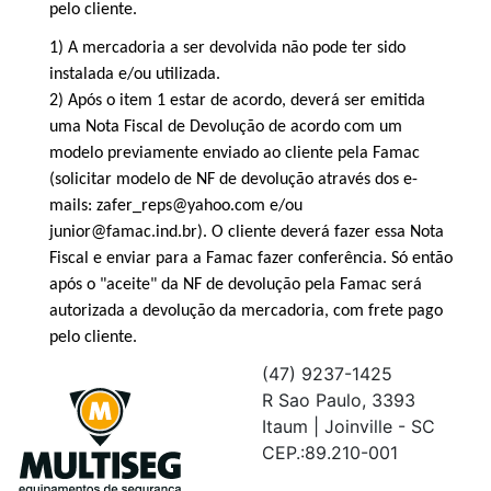
pelo cliente.
1) A mercadoria a ser devolvida não pode ter sido
instalada e/ou utilizada.
2) Após o item 1 estar de acordo, deverá ser emitida
uma Nota Fiscal de Devolução de acordo com um
modelo previamente enviado ao cliente pela Famac
(solicitar modelo de NF de devolução através dos e-
mails: zafer_reps@yahoo.com e/ou
junior@famac.ind.br). O cliente deverá fazer essa Nota
Fiscal e enviar para a Famac fazer conferência. Só então
após o "aceite" da NF de devolução pela Famac será
autorizada a devolução da mercadoria, com frete pago
pelo cliente.
(47) 9237-1425
R Sao Paulo, 3393
Itaum | Joinville - SC
CEP.:89.210-001