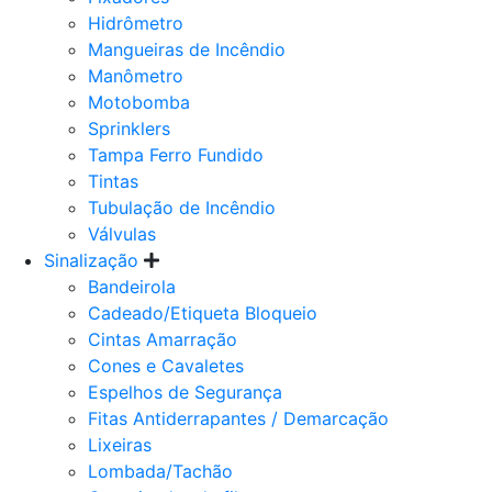
Hidrômetro
Mangueiras de Incêndio
Manômetro
Motobomba
Sprinklers
Tampa Ferro Fundido
Tintas
Tubulação de Incêndio
Válvulas
Sinalização
Bandeirola
Cadeado/Etiqueta Bloqueio
Cintas Amarração
Cones e Cavaletes
Espelhos de Segurança
Fitas Antiderrapantes / Demarcação
Lixeiras
Lombada/Tachão