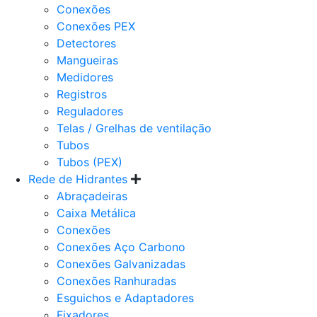
Conexões
Conexões PEX
Detectores
Mangueiras
Medidores
Registros
Reguladores
Telas / Grelhas de ventilação
Tubos
Tubos (PEX)
Rede de Hidrantes
Abraçadeiras
Caixa Metálica
Conexões
Conexões Aço Carbono
Conexões Galvanizadas
Conexões Ranhuradas
Esguichos e Adaptadores
Fixadores