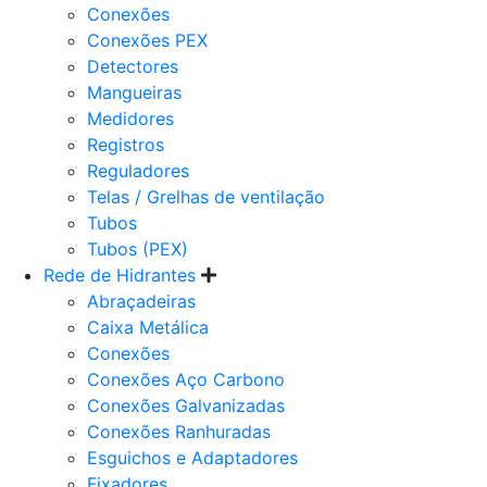
Conexões
Conexões PEX
Detectores
Mangueiras
Medidores
Registros
Reguladores
Telas / Grelhas de ventilação
Tubos
Tubos (PEX)
Rede de Hidrantes
Abraçadeiras
Caixa Metálica
Conexões
Conexões Aço Carbono
Conexões Galvanizadas
Conexões Ranhuradas
Esguichos e Adaptadores
Fixadores