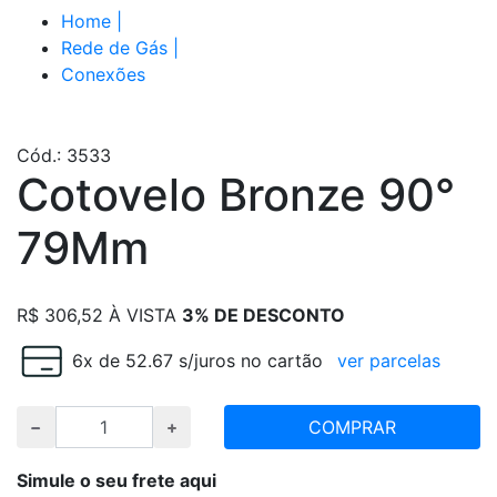
Home
|
Rede de Gás
|
Conexões
Cód.: 3533
Cotovelo Bronze 90°
79Mm
R$
306,52
À VISTA
3% DE DESCONTO
6x de 52.67 s/juros no cartão
ver parcelas
COMPRAR
Simule o seu frete aqui