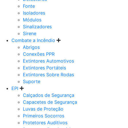
Fonte
Isoladores
Módulos
Sinalizadores
Sirene
Combate a Incêndio
Abrigos
Conexões PPR
Extintores Automotivos
Extintores Portáteis
Extintores Sobre Rodas
Suporte
EPI
Calçados de Segurança
Capacetes de Segurança
Luvas de Proteção
Primeiros Socorros
Protetores Auditivos