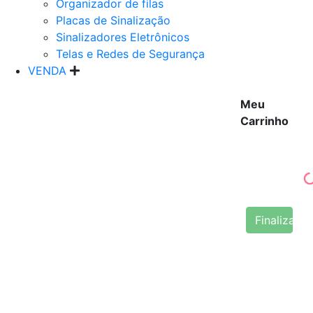
Organizador de filas
Placas de Sinalização
Sinalizadores Eletrônicos
Telas e Redes de Segurança
VENDA
Meu
Carrinho
Finalizar 