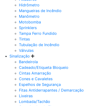
Hidrômetro
Mangueiras de Incêndio
Manômetro
Motobomba
Sprinklers
Tampa Ferro Fundido
Tintas
Tubulação de Incêndio
Válvulas
Sinalização
Bandeirola
Cadeado/Etiqueta Bloqueio
Cintas Amarração
Cones e Cavaletes
Espelhos de Segurança
Fitas Antiderrapantes / Demarcação
Lixeiras
Lombada/Tachão