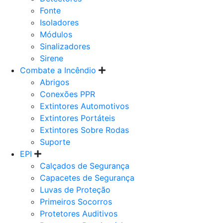
Fonte
Isoladores
Módulos
Sinalizadores
Sirene
Combate a Incêndio
Abrigos
Conexões PPR
Extintores Automotivos
Extintores Portáteis
Extintores Sobre Rodas
Suporte
EPI
Calçados de Segurança
Capacetes de Segurança
Luvas de Proteção
Primeiros Socorros
Protetores Auditivos