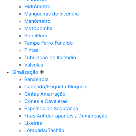
Hidrômetro
Mangueiras de Incêndio
Manômetro
Motobomba
Sprinklers
Tampa Ferro Fundido
Tintas
Tubulação de Incêndio
Válvulas
Sinalização
Bandeirola
Cadeado/Etiqueta Bloqueio
Cintas Amarração
Cones e Cavaletes
Espelhos de Segurança
Fitas Antiderrapantes / Demarcação
Lixeiras
Lombada/Tachão