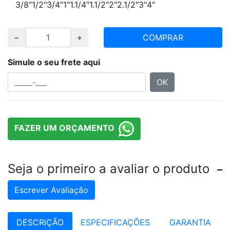
3/8″
1/2″
3/4″
1″
1.1/4″
1.1/2″
2″
2.1/2″
3"
4″
COMPRAR
Simule o seu frete aqui
OK
FAZER UM ORÇAMENTO
Seja o primeiro a avaliar o produto
Escrever Avaliação
DESCRIÇÃO
ESPECIFICAÇÕES
GARANTIA