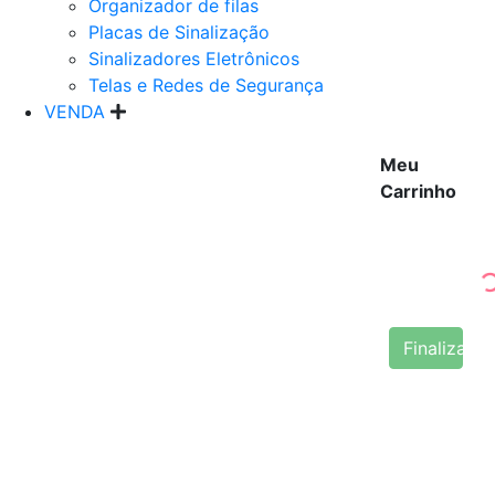
Organizador de filas
Placas de Sinalização
Sinalizadores Eletrônicos
Telas e Redes de Segurança
VENDA
Meu
Carrinho
Finalizar 