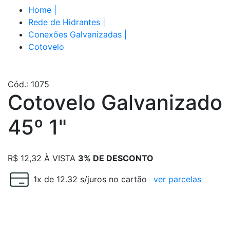
Home
|
Rede de Hidrantes
|
Conexões Galvanizadas
|
Cotovelo
Cód.: 1075
Cotovelo Galvanizado
45º 1"
R$
12,32
À VISTA
3% DE DESCONTO
1x de 12.32 s/juros no cartão
ver parcelas
Escolha polegada e quantidade desejada