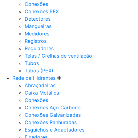
Conexões
Conexões PEX
Detectores
Mangueiras
Medidores
Registros
Reguladores
Telas / Grelhas de ventilação
Tubos
Tubos (PEX)
Rede de Hidrantes
Abraçadeiras
Caixa Metálica
Conexões
Conexões Aço Carbono
Conexões Galvanizadas
Conexões Ranhuradas
Esguichos e Adaptadores
Fixadores