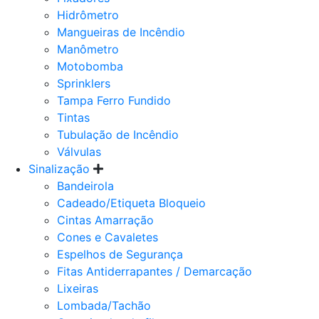
Hidrômetro
Mangueiras de Incêndio
Manômetro
Motobomba
Sprinklers
Tampa Ferro Fundido
Tintas
Tubulação de Incêndio
Válvulas
Sinalização
Bandeirola
Cadeado/Etiqueta Bloqueio
Cintas Amarração
Cones e Cavaletes
Espelhos de Segurança
Fitas Antiderrapantes / Demarcação
Lixeiras
Lombada/Tachão