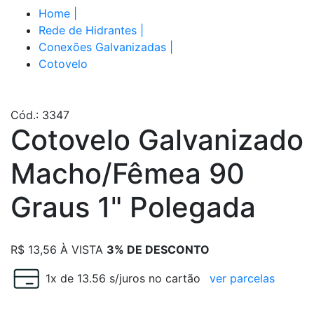
Home
|
Rede de Hidrantes
|
Conexões Galvanizadas
|
Cotovelo
Cód.: 3347
Cotovelo Galvanizado
Macho/Fêmea 90
Graus 1" Polegada
R$
13,56
À VISTA
3% DE DESCONTO
1x de 13.56 s/juros no cartão
ver parcelas