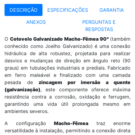
DESCRIÇÃO
ESPECIFICAÇÕES
GARANTIA
ANEXOS
PERGUNTAS E
RESPOSTAS
O
Cotovelo Galvanizado Macho-Fêmea 90°
(também
conhecido como Joelho Galvanizado) é uma conexão
hidráulica de alta robustez, projetada para realizar
desvios e mudanças de direção em ângulo reto (90
graus) em tubulações industriais e prediais. Fabricado
em ferro maleável e finalizado com uma camada
pesada de
zincagem por imersão a quente
(galvanização)
, este componente oferece máxima
resistência contra a corrosão, oxidação e ferrugem,
garantindo uma vida útil prolongada mesmo em
ambientes severos.
A configuração
Macho-Fêmea
traz enorme
versatilidade à instalação, permitindo a conexão direta