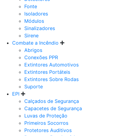
Fonte
Isoladores
Módulos
Sinalizadores
Sirene
Combate a Incêndio
Abrigos
Conexões PPR
Extintores Automotivos
Extintores Portáteis
Extintores Sobre Rodas
Suporte
EPI
Calçados de Segurança
Capacetes de Segurança
Luvas de Proteção
Primeiros Socorros
Protetores Auditivos