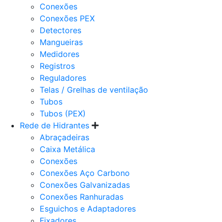
Conexões
Conexões PEX
Detectores
Mangueiras
Medidores
Registros
Reguladores
Telas / Grelhas de ventilação
Tubos
Tubos (PEX)
Rede de Hidrantes
Abraçadeiras
Caixa Metálica
Conexões
Conexões Aço Carbono
Conexões Galvanizadas
Conexões Ranhuradas
Esguichos e Adaptadores
Fixadores