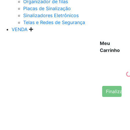
Organizador de filas
Placas de Sinalização
Sinalizadores Eletrônicos
Telas e Redes de Segurança
VENDA
Meu
Carrinho
Finalizar 