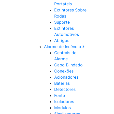
Portáteis
Extintores Sobre
Rodas
Suporte
Extintores
Automotivos
Abrigos
Alarme de Incêndio
Centrais de
Alarme
Cabo Blindado
Conexões
Acionadores
Baterias
Detectores
Fonte
Isoladores
Módulos
Sinalizadores