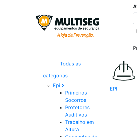
A
P
Todas as
categorias
Epi
EPI
Primeiros
Socorros
Protetores
Auditivos
Trabalho em
Altura
Capacetes de