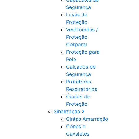
Segurança
Luvas de
Proteção
Vestimentas /
Proteção
Corporal
Proteção para
Pele
Calçados de
Segurança
Protetores
Respiratórios
Óculos de
Proteção
Sinalização
Cintas Amarração
Cones e
Cavaletes