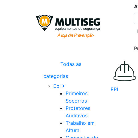
A
P
Todas as
categorias
Epi
EPI
Primeiros
Socorros
Protetores
Auditivos
Trabalho em
Altura
Capacetes de