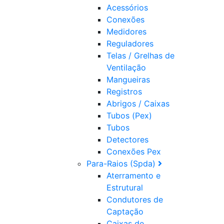
Acessórios
Conexões
Medidores
Reguladores
Telas / Grelhas de
Ventilação
Mangueiras
Registros
Abrigos / Caixas
Tubos (Pex)
Tubos
Detectores
Conexões Pex
Para-Raios (Spda)
Aterramento e
Estrutural
Condutores de
Captação
Caixas de