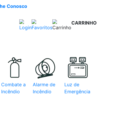
lhe Conosco
CARRINHO
R$ 0,00
e com
Combate a
Alarme de
Luz de
Incêndio
Incêndio
Emergência