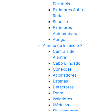
Portáteis
Extintores Sobre
Rodas
Suporte
Extintores
Automotivos
Abrigos
Alarme de Incêndio
Centrais de
Alarme
Cabo Blindado
Conexões
Acionadores
Baterias
Detectores
Fonte
Isoladores
Módulos
Sinalizadores