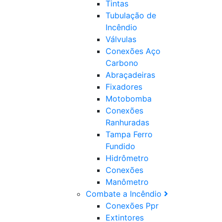
Tintas
Tubulação de
Incêndio
Válvulas
Conexões Aço
Carbono
Abraçadeiras
Fixadores
Motobomba
Conexões
Ranhuradas
Tampa Ferro
Fundido
Hidrômetro
Conexões
Manômetro
Combate a Incêndio
Conexões Ppr
Extintores