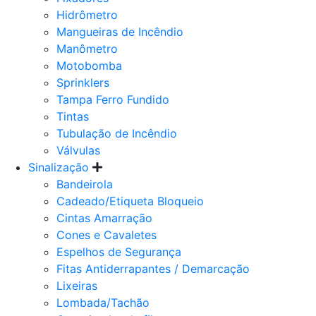
Hidrômetro
Mangueiras de Incêndio
Manômetro
Motobomba
Sprinklers
Tampa Ferro Fundido
Tintas
Tubulação de Incêndio
Válvulas
Sinalização
Bandeirola
Cadeado/Etiqueta Bloqueio
Cintas Amarração
Cones e Cavaletes
Espelhos de Segurança
Fitas Antiderrapantes / Demarcação
Lixeiras
Lombada/Tachão