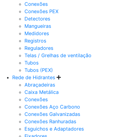
Conexões
Conexões PEX
Detectores
Mangueiras
Medidores
Registros
Reguladores
Telas / Grelhas de ventilação
Tubos
Tubos (PEX)
Rede de Hidrantes
Abraçadeiras
Caixa Metálica
Conexões
Conexões Aço Carbono
Conexões Galvanizadas
Conexões Ranhuradas
Esguichos e Adaptadores
Fixadores