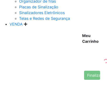
Organizador de filas
Placas de Sinalização
Sinalizadores Eletrônicos
Telas e Redes de Segurança
VENDA
Meu
Carrinho
Finalizar 