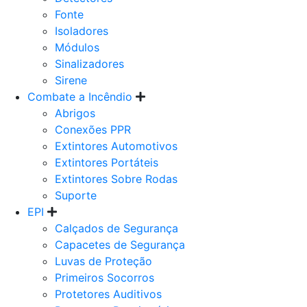
Fonte
Isoladores
Módulos
Sinalizadores
Sirene
Combate a Incêndio
Abrigos
Conexões PPR
Extintores Automotivos
Extintores Portáteis
Extintores Sobre Rodas
Suporte
EPI
Calçados de Segurança
Capacetes de Segurança
Luvas de Proteção
Primeiros Socorros
Protetores Auditivos