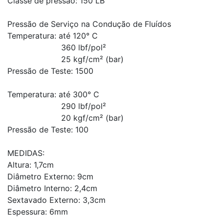
Classe de pressão: 150 LB
Pressão de Serviço na Condução de Fluídos
Temperatura: até 120° C
360 lbf/pol²
25 kgf/cm² (bar)
Pressão de Teste: 1500
Temperatura: até 300° C
290 lbf/pol²
20 kgf/cm² (bar)
Pressão de Teste: 100
MEDIDAS:
Altura: 1,7cm
Diâmetro Externo: 9cm
Diâmetro Interno: 2,4cm
Sextavado Externo: 3,3cm
Espessura: 6mm