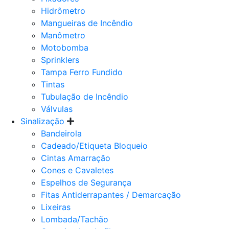
Hidrômetro
Mangueiras de Incêndio
Manômetro
Motobomba
Sprinklers
Tampa Ferro Fundido
Tintas
Tubulação de Incêndio
Válvulas
Sinalização
Bandeirola
Cadeado/Etiqueta Bloqueio
Cintas Amarração
Cones e Cavaletes
Espelhos de Segurança
Fitas Antiderrapantes / Demarcação
Lixeiras
Lombada/Tachão