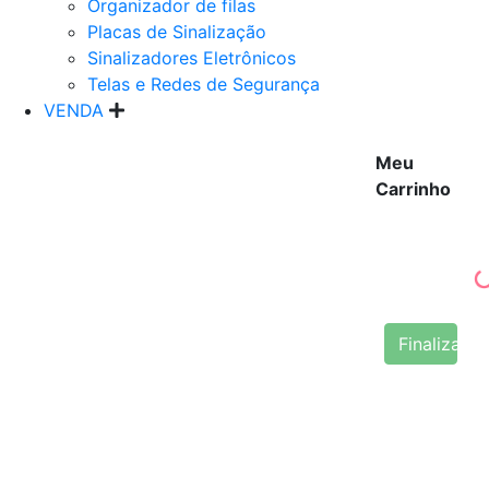
Organizador de filas
Placas de Sinalização
Sinalizadores Eletrônicos
Telas e Redes de Segurança
VENDA
Meu
Carrinho
Finalizar 