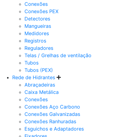
Conexões
Conexões PEX
Detectores
Mangueiras
Medidores
Registros
Reguladores
Telas / Grelhas de ventilação
Tubos
Tubos (PEX)
Rede de Hidrantes
Abraçadeiras
Caixa Metálica
Conexões
Conexões Aço Carbono
Conexões Galvanizadas
Conexões Ranhuradas
Esguichos e Adaptadores
Fixadores