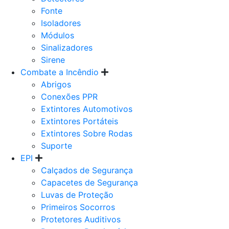
Fonte
Isoladores
Módulos
Sinalizadores
Sirene
Combate a Incêndio
Abrigos
Conexões PPR
Extintores Automotivos
Extintores Portáteis
Extintores Sobre Rodas
Suporte
EPI
Calçados de Segurança
Capacetes de Segurança
Luvas de Proteção
Primeiros Socorros
Protetores Auditivos