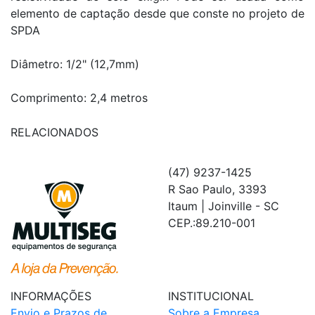
elemento de captação desde que conste no projeto de
SPDA
Diâmetro: 1/2" (12,7mm)
Comprimento: 2,4 metros
RELACIONADOS
(47) 9237-1425
R Sao Paulo, 3393
Itaum | Joinville - SC
CEP.:89.210-001
INFORMAÇÕES
INSTITUCIONAL
Envio e Prazos de
Sobre a Empresa