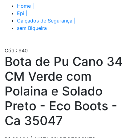
Home
|
Epi
|
Calçados de Segurança
|
sem Biqueira
Cód.: 940
Bota de Pu Cano 34
CM Verde com
Polaina e Solado
Preto - Eco Boots -
Ca 35047