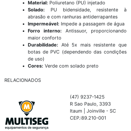
Material:
Poliuretano (PU) injetado
Solado:
PU bidensidade, resistente à
abrasão e com ranhuras antiderrapantes
Impermeável:
Impede a passagem de água
Forro interno:
Antissuor, proporcionando
maior conforto
Durabilidade:
Até 5x mais resistente que
botas de PVC (dependendo das condições
de uso)
Cores:
Verde com solado preto
RELACIONADOS
(47) 9237-1425
R Sao Paulo, 3393
Itaum | Joinville - SC
CEP.:89.210-001