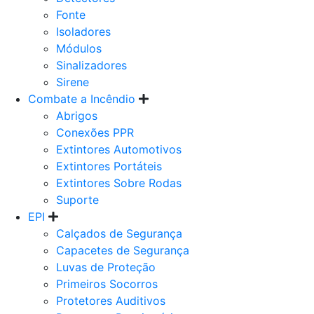
Fonte
Isoladores
Módulos
Sinalizadores
Sirene
Combate a Incêndio
Abrigos
Conexões PPR
Extintores Automotivos
Extintores Portáteis
Extintores Sobre Rodas
Suporte
EPI
Calçados de Segurança
Capacetes de Segurança
Luvas de Proteção
Primeiros Socorros
Protetores Auditivos