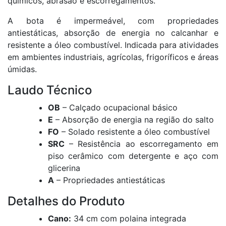
químicos, abrasão e escorregamentos.
A bota é impermeável, com propriedades
antiestáticas, absorção de energia no calcanhar e
resistente a óleo combustível. Indicada para atividades
em ambientes industriais, agrícolas, frigoríficos e áreas
úmidas.
Laudo Técnico
OB
– Calçado ocupacional básico
E
– Absorção de energia na região do salto
FO
– Solado resistente a óleo combustível
SRC
– Resistência ao escorregamento em
piso cerâmico com detergente e aço com
glicerina
A
– Propriedades antiestáticas
Detalhes do Produto
Cano:
34 cm com polaina integrada