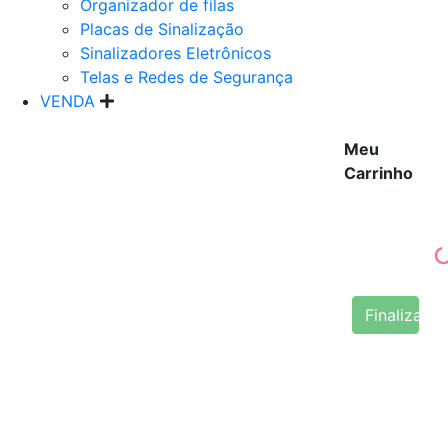
Organizador de filas
Placas de Sinalização
Sinalizadores Eletrônicos
Telas e Redes de Segurança
VENDA
Meu
Carrinho
Finalizar 