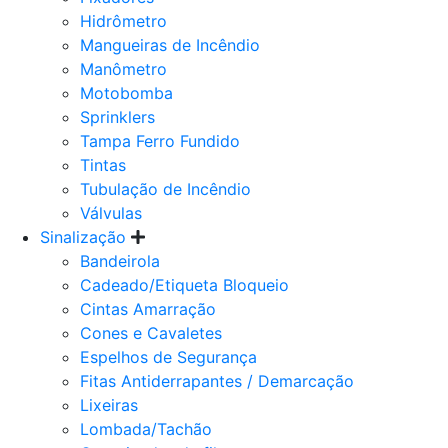
Hidrômetro
Mangueiras de Incêndio
Manômetro
Motobomba
Sprinklers
Tampa Ferro Fundido
Tintas
Tubulação de Incêndio
Válvulas
Sinalização
Bandeirola
Cadeado/Etiqueta Bloqueio
Cintas Amarração
Cones e Cavaletes
Espelhos de Segurança
Fitas Antiderrapantes / Demarcação
Lixeiras
Lombada/Tachão