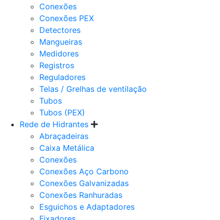
Conexões
Conexões PEX
Detectores
Mangueiras
Medidores
Registros
Reguladores
Telas / Grelhas de ventilação
Tubos
Tubos (PEX)
Rede de Hidrantes
Abraçadeiras
Caixa Metálica
Conexões
Conexões Aço Carbono
Conexões Galvanizadas
Conexões Ranhuradas
Esguichos e Adaptadores
Fixadores