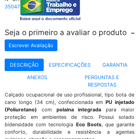
35047
Seja o primeiro a avaliar o produto
Escrever Avaliação
DESCRIÇÃO
ESPECIFICAÇÕES
GARANTIA
ANEXOS
PERGUNTAS E
RESPOSTAS
Calçado ocupacional de uso profissional, tipo bota de
cano longo (34 cm), confeccionada em
PU injetado
(Poliuretano)
com
polaina integrada
para maior
proteção em ambientes de risco. Possui solado
bidensidade com tecnologia
Eco Boots
, que garante
conforto, durabilidade e resistência a agentes