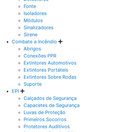
Fonte
Isoladores
Módulos
Sinalizadores
Sirene
Combate a Incêndio
Abrigos
Conexões PPR
Extintores Automotivos
Extintores Portáteis
Extintores Sobre Rodas
Suporte
EPI
Calçados de Segurança
Capacetes de Segurança
Luvas de Proteção
Primeiros Socorros
Protetores Auditivos