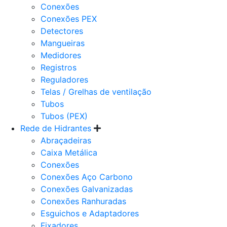
Conexões
Conexões PEX
Detectores
Mangueiras
Medidores
Registros
Reguladores
Telas / Grelhas de ventilação
Tubos
Tubos (PEX)
Rede de Hidrantes
Abraçadeiras
Caixa Metálica
Conexões
Conexões Aço Carbono
Conexões Galvanizadas
Conexões Ranhuradas
Esguichos e Adaptadores
Fixadores