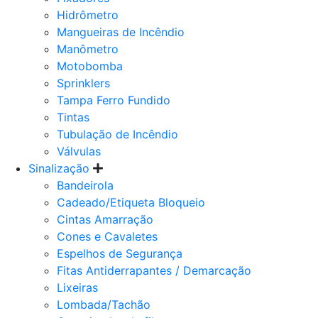
Hidrômetro
Mangueiras de Incêndio
Manômetro
Motobomba
Sprinklers
Tampa Ferro Fundido
Tintas
Tubulação de Incêndio
Válvulas
Sinalização
Bandeirola
Cadeado/Etiqueta Bloqueio
Cintas Amarração
Cones e Cavaletes
Espelhos de Segurança
Fitas Antiderrapantes / Demarcação
Lixeiras
Lombada/Tachão