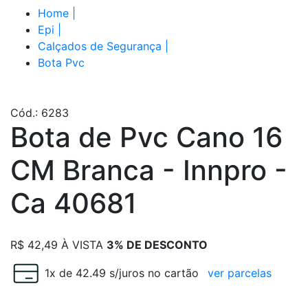
Home
|
Epi
|
Calçados de Segurança
|
Bota Pvc
Cód.: 6283
Bota de Pvc Cano 16
CM Branca - Innpro -
Ca 40681
R$
42,49
À VISTA
3% DE DESCONTO
1x de 42.49 s/juros no cartão
ver parcelas