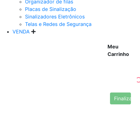
Organizador de filas
Placas de Sinalização
Sinalizadores Eletrônicos
Telas e Redes de Segurança
VENDA
Meu
Carrinho
Finalizar 