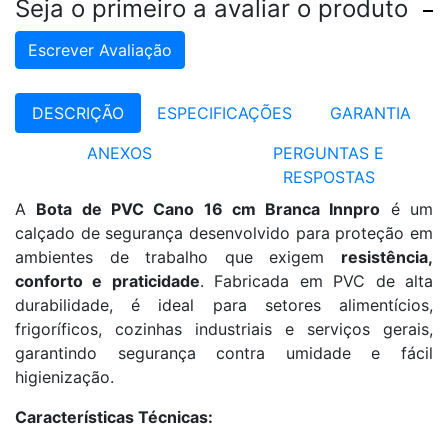
Seja o primeiro a avaliar o produto
Escrever Avaliação
DESCRIÇÃO
ESPECIFICAÇÕES
GARANTIA
ANEXOS
PERGUNTAS E
RESPOSTAS
A
Bota de PVC Cano 16 cm Branca Innpro
é um
calçado de segurança desenvolvido para proteção em
ambientes de trabalho que exigem
resistência,
conforto e praticidade
. Fabricada em PVC de alta
durabilidade, é ideal para setores alimentícios,
frigoríficos, cozinhas industriais e serviços gerais,
garantindo segurança contra umidade e fácil
higienização.
Características Técnicas: