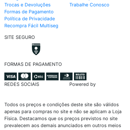
Trocas e Devoluções
Trabalhe Conosco
Formas de Pagamento
Política de Privacidade
Recompra Fácil Multiseg
SITE SEGURO
FORMAS DE PAGAMENTO
REDES SOCIAIS
Powered by
Todos os preços e condições deste site são válidos
apenas para compras no site e não se aplicam a Loja
Física. Destacamos que os preços previstos no site
prevalecem aos demais anunciados em outros meios