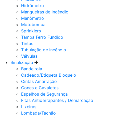
Hidrômetro
Mangueiras de Incêndio
Manômetro
Motobomba
Sprinklers
Tampa Ferro Fundido
Tintas
Tubulação de Incêndio
Válvulas
Sinalização
Bandeirola
Cadeado/Etiqueta Bloqueio
Cintas Amarração
Cones e Cavaletes
Espelhos de Segurança
Fitas Antiderrapantes / Demarcação
Lixeiras
Lombada/Tachão