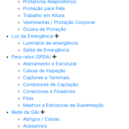
Protetores Respiratórios
Proteção para Pele
Trabalho em Altura
Vestimentas / Proteção Corporal
Óculos de Proteção
Luz de Emergência
Luminária de emergência
Saída de Emergência
Para-raios (SPDA)
Aterramento e Estrutural
Caixas de Inspeção
Captores e Terminais
Condutores de Captação
Conectores e Fixadores
Fitas
Mastros e Estruturas de Sustentação
Rede de Gás
Abrigos / Caixas
Acessórios