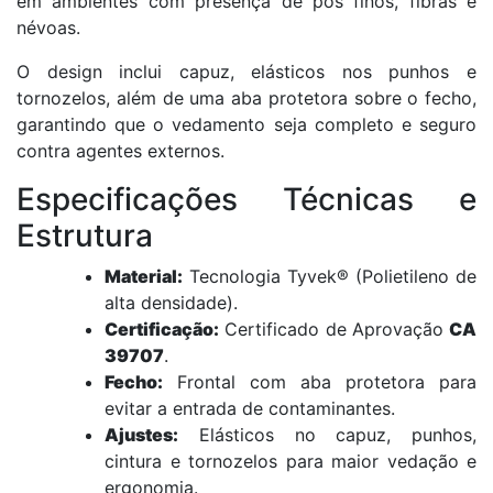
em ambientes com presença de pós finos, fibras e
névoas.
O design inclui capuz, elásticos nos punhos e
tornozelos, além de uma aba protetora sobre o fecho,
garantindo que o vedamento seja completo e seguro
contra agentes externos.
Especificações Técnicas e
Estrutura
Material:
Tecnologia Tyvek® (Polietileno de
alta densidade).
Certificação:
Certificado de Aprovação
CA
39707
.
Fecho:
Frontal com aba protetora para
evitar a entrada de contaminantes.
Ajustes:
Elásticos no capuz, punhos,
cintura e tornozelos para maior vedação e
ergonomia.