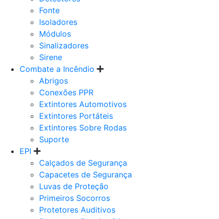
Fonte
Isoladores
Módulos
Sinalizadores
Sirene
Combate a Incêndio
Abrigos
Conexões PPR
Extintores Automotivos
Extintores Portáteis
Extintores Sobre Rodas
Suporte
EPI
Calçados de Segurança
Capacetes de Segurança
Luvas de Proteção
Primeiros Socorros
Protetores Auditivos