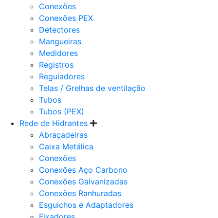
Conexões
Conexões PEX
Detectores
Mangueiras
Medidores
Registros
Reguladores
Telas / Grelhas de ventilação
Tubos
Tubos (PEX)
Rede de Hidrantes
Abraçadeiras
Caixa Metálica
Conexões
Conexões Aço Carbono
Conexões Galvanizadas
Conexões Ranhuradas
Esguichos e Adaptadores
Fixadores