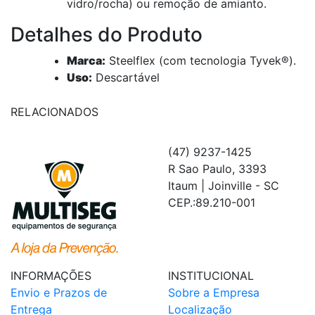
vidro/rocha) ou remoção de amianto.
Detalhes do Produto
Marca:
Steelflex (com tecnologia Tyvek®).
Uso:
Descartável
RELACIONADOS
(47) 9237-1425
R Sao Paulo, 3393
Itaum | Joinville - SC
CEP.:89.210-001
INFORMAÇÕES
INSTITUCIONAL
Envio e Prazos de
Sobre a Empresa
Entrega
Localização