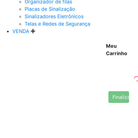
Organizador de filas
Placas de Sinalização
Sinalizadores Eletrônicos
Telas e Redes de Segurança
VENDA
Meu
Carrinho
Finalizar 