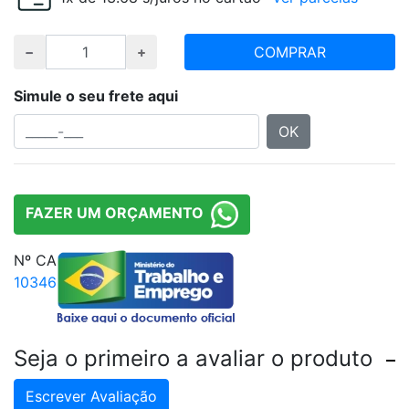
COMPRAR
Simule o seu frete aqui
OK
FAZER UM ORÇAMENTO
Nº CA
10346
Seja o primeiro a avaliar o produto
Escrever Avaliação