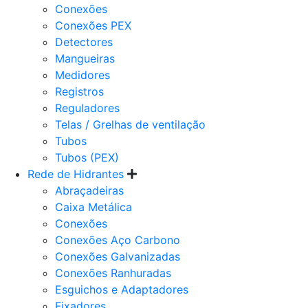
Conexões
Conexões PEX
Detectores
Mangueiras
Medidores
Registros
Reguladores
Telas / Grelhas de ventilação
Tubos
Tubos (PEX)
Rede de Hidrantes
Abraçadeiras
Caixa Metálica
Conexões
Conexões Aço Carbono
Conexões Galvanizadas
Conexões Ranhuradas
Esguichos e Adaptadores
Fixadores