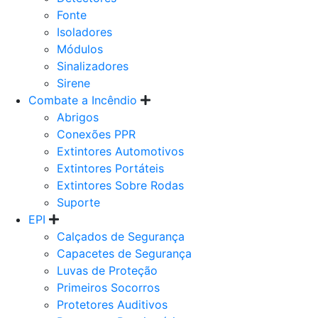
Fonte
Isoladores
Módulos
Sinalizadores
Sirene
Combate a Incêndio
Abrigos
Conexões PPR
Extintores Automotivos
Extintores Portáteis
Extintores Sobre Rodas
Suporte
EPI
Calçados de Segurança
Capacetes de Segurança
Luvas de Proteção
Primeiros Socorros
Protetores Auditivos