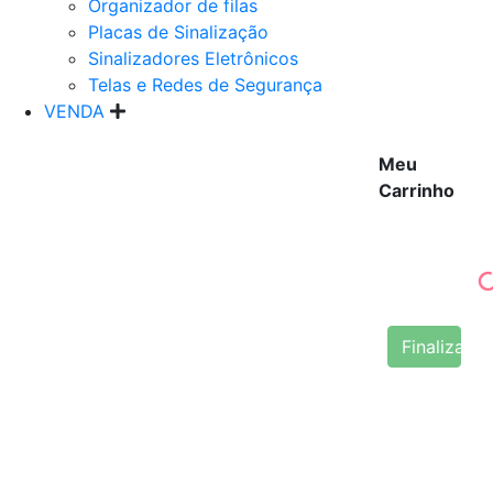
Organizador de filas
Placas de Sinalização
Sinalizadores Eletrônicos
Telas e Redes de Segurança
VENDA
Meu
Carrinho
Finalizar 