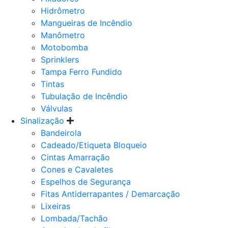
Hidrômetro
Mangueiras de Incêndio
Manômetro
Motobomba
Sprinklers
Tampa Ferro Fundido
Tintas
Tubulação de Incêndio
Válvulas
Sinalização
Bandeirola
Cadeado/Etiqueta Bloqueio
Cintas Amarração
Cones e Cavaletes
Espelhos de Segurança
Fitas Antiderrapantes / Demarcação
Lixeiras
Lombada/Tachão