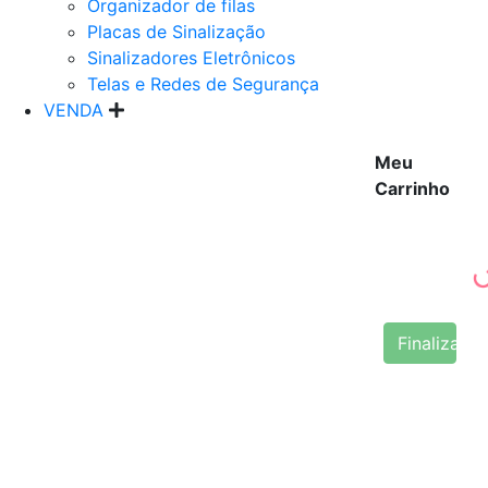
Organizador de filas
Placas de Sinalização
Sinalizadores Eletrônicos
Telas e Redes de Segurança
VENDA
Meu
Carrinho
Finalizar 