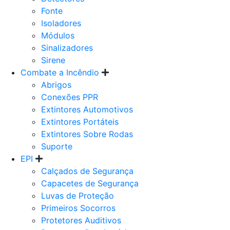
Fonte
Isoladores
Módulos
Sinalizadores
Sirene
Combate a Incêndio
Abrigos
Conexões PPR
Extintores Automotivos
Extintores Portáteis
Extintores Sobre Rodas
Suporte
EPI
Calçados de Segurança
Capacetes de Segurança
Luvas de Proteção
Primeiros Socorros
Protetores Auditivos