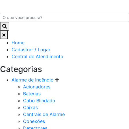
Home
Cadastrar / Logar
Central de Atendimento
Categorias
Alarme de Incêndio
Acionadores
Baterias
Cabo Blindado
Caixas
Centrais de Alarme
Conexões
Detectores