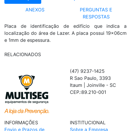
ANEXOS
PERGUNTAS E
RESPOSTAS
Placa de identificação de edifício que indica a
localização do área de Lazer. A placa possui 19x06cm
e 1mm de espessura.
RELACIONADOS
(47) 9237-1425
R Sao Paulo, 3393
Itaum | Joinville - SC
CEP.:89.210-001
INFORMAÇÕES
INSTITUCIONAL
Envio e Prazos de
Sobre a Empresa