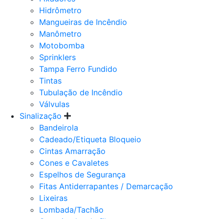
Hidrômetro
Mangueiras de Incêndio
Manômetro
Motobomba
Sprinklers
Tampa Ferro Fundido
Tintas
Tubulação de Incêndio
Válvulas
Sinalização
Bandeirola
Cadeado/Etiqueta Bloqueio
Cintas Amarração
Cones e Cavaletes
Espelhos de Segurança
Fitas Antiderrapantes / Demarcação
Lixeiras
Lombada/Tachão