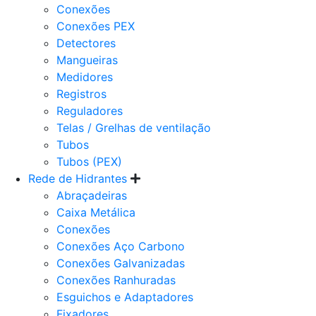
Conexões
Conexões PEX
Detectores
Mangueiras
Medidores
Registros
Reguladores
Telas / Grelhas de ventilação
Tubos
Tubos (PEX)
Rede de Hidrantes
Abraçadeiras
Caixa Metálica
Conexões
Conexões Aço Carbono
Conexões Galvanizadas
Conexões Ranhuradas
Esguichos e Adaptadores
Fixadores