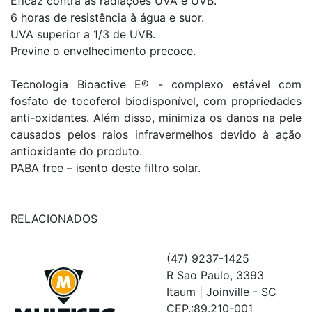
Eficaz contra as radiações UVA e UVB.
6 horas de resistência à água e suor.
UVA superior a 1/3 de UVB.
Previne o envelhecimento precoce.
Tecnologia Bioactive E® - complexo estável com
fosfato de tocoferol biodisponível, com propriedades
anti-oxidantes. Além disso, minimiza os danos na pele
causados pelos raios infravermelhos devido à ação
antioxidante do produto.
PABA free – isento deste filtro solar.
RELACIONADOS
(47) 9237-1425
R Sao Paulo, 3393
Itaum | Joinville - SC
CEP.:89.210-001