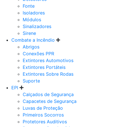
Fonte
Isoladores
Módulos
Sinalizadores
Sirene
Combate a Incêndio
Abrigos
Conexões PPR
Extintores Automotivos
Extintores Portáteis
Extintores Sobre Rodas
Suporte
EPI
Calçados de Segurança
Capacetes de Segurança
Luvas de Proteção
Primeiros Socorros
Protetores Auditivos