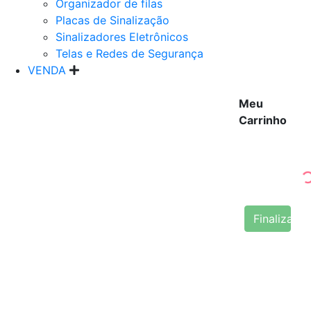
Organizador de filas
Placas de Sinalização
Sinalizadores Eletrônicos
Telas e Redes de Segurança
VENDA
Meu
Carrinho
Finalizar 