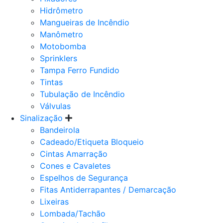
Hidrômetro
Mangueiras de Incêndio
Manômetro
Motobomba
Sprinklers
Tampa Ferro Fundido
Tintas
Tubulação de Incêndio
Válvulas
Sinalização
Bandeirola
Cadeado/Etiqueta Bloqueio
Cintas Amarração
Cones e Cavaletes
Espelhos de Segurança
Fitas Antiderrapantes / Demarcação
Lixeiras
Lombada/Tachão