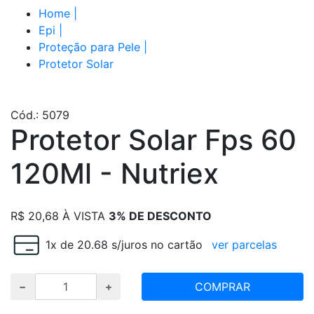
Home
|
Epi
|
Proteção para Pele
|
Protetor Solar
Cód.: 5079
Protetor Solar Fps 60
120Ml - Nutriex
R$
20,68
À VISTA
3% DE DESCONTO
1x de 20.68 s/juros no cartão
ver parcelas
COMPRAR