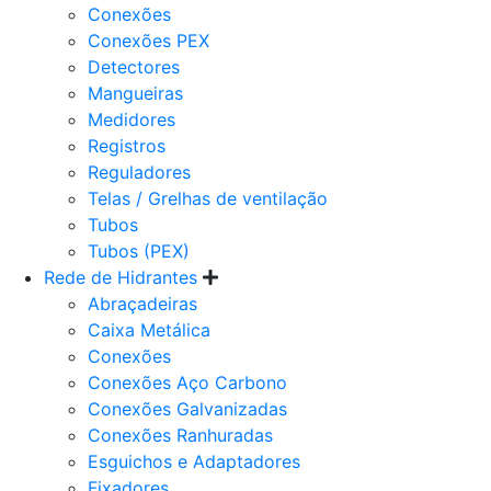
Conexões
Conexões PEX
Detectores
Mangueiras
Medidores
Registros
Reguladores
Telas / Grelhas de ventilação
Tubos
Tubos (PEX)
Rede de Hidrantes
Abraçadeiras
Caixa Metálica
Conexões
Conexões Aço Carbono
Conexões Galvanizadas
Conexões Ranhuradas
Esguichos e Adaptadores
Fixadores