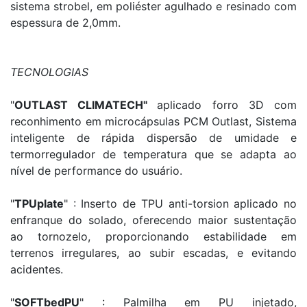
sistema strobel, em poliéster agulhado e resinado com
espessura de 2,0mm.
TECNOLOGIAS
"
OUTLAST CLIMATECH"
aplicado forro 3D com
reconhimento em microcápsulas PCM Outlast, Sistema
inteligente de rápida dispersão de umidade e
termorregulador de temperatura que se adapta ao
nível de performance do usuário.
"
TPUplate
" : Inserto de TPU anti-torsion aplicado no
enfranque do solado, oferecendo maior sustentação
ao tornozelo, proporcionando estabilidade em
terrenos irregulares, ao subir escadas, e evitando
acidentes.
"
SOFTbedPU
" : Palmilha em PU injetado,