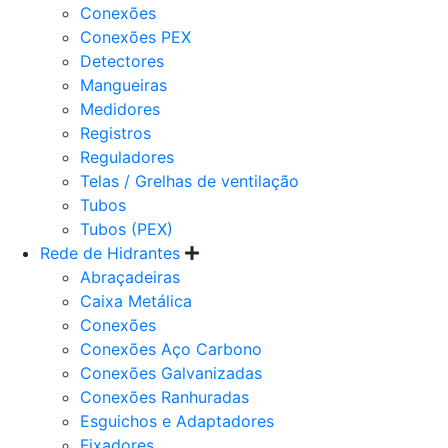
Conexões
Conexões PEX
Detectores
Mangueiras
Medidores
Registros
Reguladores
Telas / Grelhas de ventilação
Tubos
Tubos (PEX)
Rede de Hidrantes
Abraçadeiras
Caixa Metálica
Conexões
Conexões Aço Carbono
Conexões Galvanizadas
Conexões Ranhuradas
Esguichos e Adaptadores
Fixadores