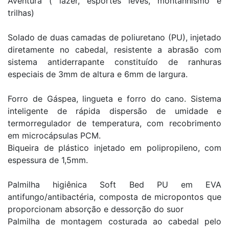
Aventura ( lazer, esportes leves, montanhismo e
trilhas)
Solado de duas camadas de poliuretano (PU), injetado
diretamente no cabedal, resistente a abrasão com
sistema antiderrapante constituído de ranhuras
especiais de 3mm de altura e 6mm de largura.
Forro de Gáspea, lingueta e forro do cano. Sistema
inteligente de rápida dispersão de umidade e
termorregulador de temperatura, com recobrimento
em microcápsulas PCM.
Biqueira de plástico injetado em polipropileno, com
espessura de 1,5mm.
Palmilha higiênica Soft Bed PU em EVA
antifungo/antibactéria, composta de micropontos que
proporcionam absorção e dessorção do suor
Palmilha de montagem costurada ao cabedal pelo