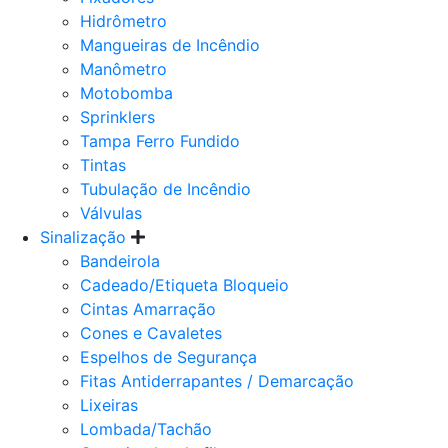
Hidrômetro
Mangueiras de Incêndio
Manômetro
Motobomba
Sprinklers
Tampa Ferro Fundido
Tintas
Tubulação de Incêndio
Válvulas
Sinalização
Bandeirola
Cadeado/Etiqueta Bloqueio
Cintas Amarração
Cones e Cavaletes
Espelhos de Segurança
Fitas Antiderrapantes / Demarcação
Lixeiras
Lombada/Tachão