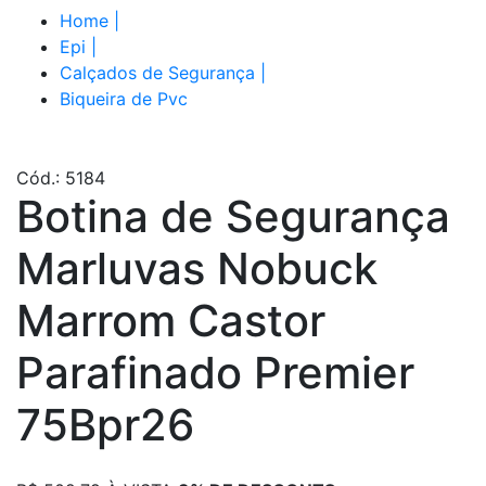
Home
|
Epi
|
Calçados de Segurança
|
Biqueira de Pvc
Cód.: 5184
Botina de Segurança
Marluvas Nobuck
Marrom Castor
Parafinado Premier
75Bpr26