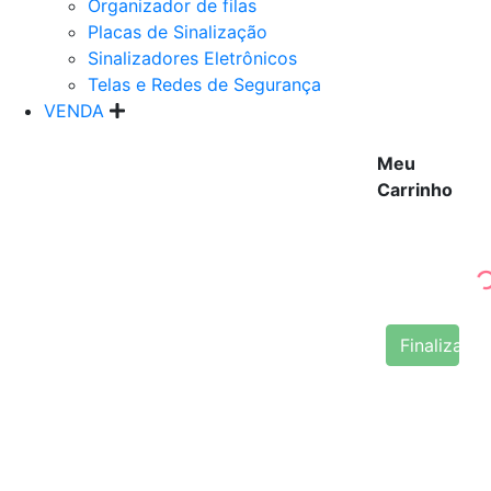
Organizador de filas
Placas de Sinalização
Sinalizadores Eletrônicos
Telas e Redes de Segurança
VENDA
Meu
Carrinho
Finalizar 