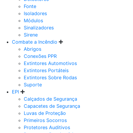
Fonte
Isoladores
Módulos
Sinalizadores
Sirene
Combate a Incêndio
Abrigos
Conexões PPR
Extintores Automotivos
Extintores Portáteis
Extintores Sobre Rodas
Suporte
EPI
Calçados de Segurança
Capacetes de Segurança
Luvas de Proteção
Primeiros Socorros
Protetores Auditivos