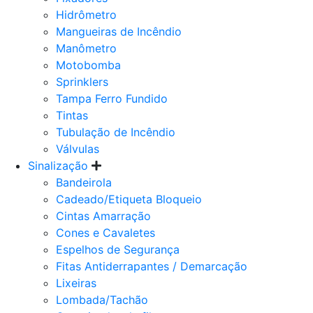
Hidrômetro
Mangueiras de Incêndio
Manômetro
Motobomba
Sprinklers
Tampa Ferro Fundido
Tintas
Tubulação de Incêndio
Válvulas
Sinalização
Bandeirola
Cadeado/Etiqueta Bloqueio
Cintas Amarração
Cones e Cavaletes
Espelhos de Segurança
Fitas Antiderrapantes / Demarcação
Lixeiras
Lombada/Tachão