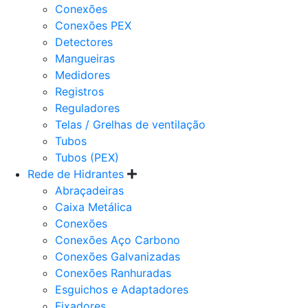
Conexões
Conexões PEX
Detectores
Mangueiras
Medidores
Registros
Reguladores
Telas / Grelhas de ventilação
Tubos
Tubos (PEX)
Rede de Hidrantes
Abraçadeiras
Caixa Metálica
Conexões
Conexões Aço Carbono
Conexões Galvanizadas
Conexões Ranhuradas
Esguichos e Adaptadores
Fixadores