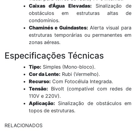
Caixas d'Água Elevadas:
Sinalização de
obstáculos em estruturas altas de
condomínios.
Chaminés e Guindastes:
Alerta visual para
estruturas temporárias ou permanentes em
zonas aéreas.
Especificações Técnicas
Tipo:
Simples (Mono-bloco).
Cor da Lente:
Rubi (Vermelho).
Recurso:
Com Fotocélula Integrada.
Tensão:
Bivolt (compatível com redes de
110V e 220V).
Aplicação:
Sinalização de obstáculos em
topos de estruturas.
RELACIONADOS