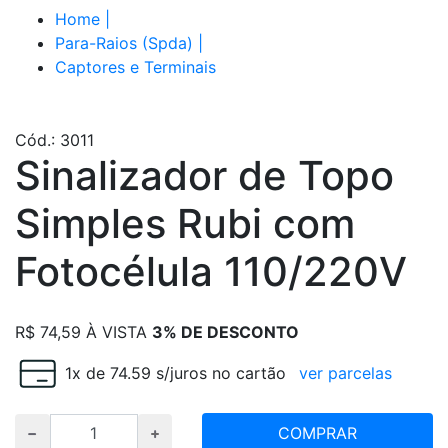
Home
|
Para-Raios (Spda)
|
Captores e Terminais
Cód.: 3011
Sinalizador de Topo
Simples Rubi com
Fotocélula 110/220V
R$
74,59
À VISTA
3% DE DESCONTO
1x de 74.59 s/juros no cartão
ver parcelas
COMPRAR