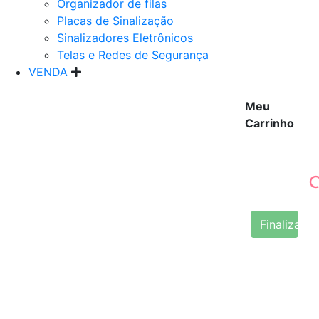
Organizador de filas
Placas de Sinalização
Sinalizadores Eletrônicos
Telas e Redes de Segurança
VENDA
Meu
Carrinho
Finalizar 