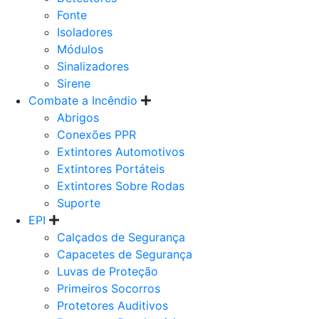
Fonte
Isoladores
Módulos
Sinalizadores
Sirene
Combate a Incêndio
Abrigos
Conexões PPR
Extintores Automotivos
Extintores Portáteis
Extintores Sobre Rodas
Suporte
EPI
Calçados de Segurança
Capacetes de Segurança
Luvas de Proteção
Primeiros Socorros
Protetores Auditivos