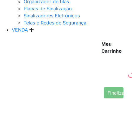
Organizador de filas
Placas de Sinalização
Sinalizadores Eletrônicos
Telas e Redes de Segurança
VENDA
Meu
Carrinho
Finalizar 