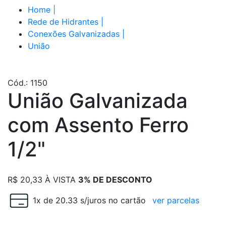
Home
|
Rede de Hidrantes
|
Conexões Galvanizadas
|
União
Cód.: 1150
União Galvanizada
com Assento Ferro
1/2"
R$
20,33
À VISTA
3% DE DESCONTO
1x de 20.33 s/juros no cartão
ver parcelas