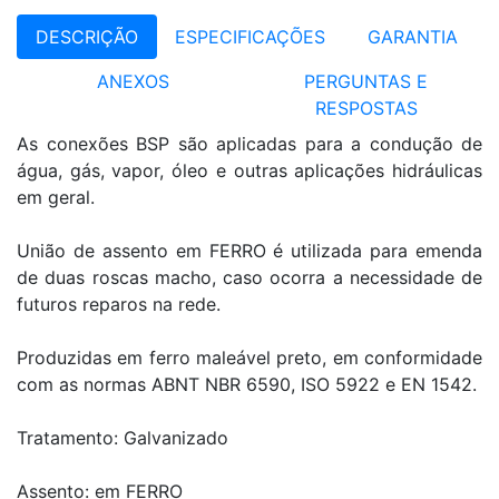
DESCRIÇÃO
ESPECIFICAÇÕES
GARANTIA
ANEXOS
PERGUNTAS E
RESPOSTAS
As conexões BSP são aplicadas para a condução de
água, gás, vapor, óleo e outras aplicações hidráulicas
em geral.
União de assento em FERRO é utilizada para emenda
de duas roscas macho, caso ocorra a necessidade de
futuros reparos na rede.
Produzidas em ferro maleável preto, em conformidade
com as normas ABNT NBR 6590, ISO 5922 e EN 1542.
Tratamento: Galvanizado
Assento: em FERRO