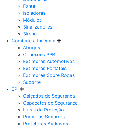
Fonte
Isoladores
Módulos
Sinalizadores
Sirene
Combate a Incêndio
Abrigos
Conexões PPR
Extintores Automotivos
Extintores Portáteis
Extintores Sobre Rodas
Suporte
EPI
Calçados de Segurança
Capacetes de Segurança
Luvas de Proteção
Primeiros Socorros
Protetores Auditivos