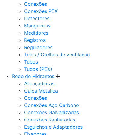
Conexões
Conexões PEX
Detectores
Mangueiras
Medidores
Registros
Reguladores
Telas / Grelhas de ventilação
Tubos
Tubos (PEX)
Rede de Hidrantes
Abraçadeiras
Caixa Metálica
Conexões
Conexões Aço Carbono
Conexões Galvanizadas
Conexões Ranhuradas
Esguichos e Adaptadores
Fixadores