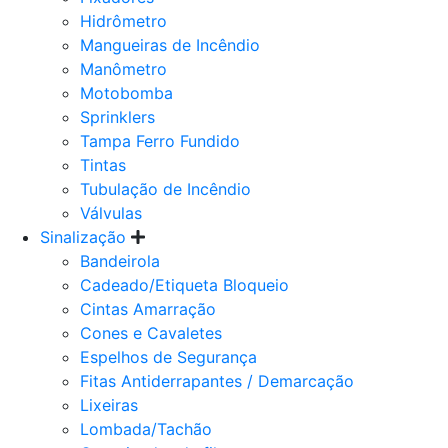
Hidrômetro
Mangueiras de Incêndio
Manômetro
Motobomba
Sprinklers
Tampa Ferro Fundido
Tintas
Tubulação de Incêndio
Válvulas
Sinalização
Bandeirola
Cadeado/Etiqueta Bloqueio
Cintas Amarração
Cones e Cavaletes
Espelhos de Segurança
Fitas Antiderrapantes / Demarcação
Lixeiras
Lombada/Tachão