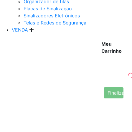
Organizador de filas
Placas de Sinalização
Sinalizadores Eletrônicos
Telas e Redes de Segurança
VENDA
Meu
Carrinho
Finalizar 