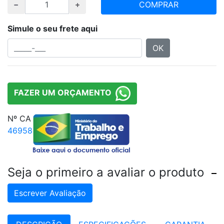
COMPRAR
Simule o seu frete aqui
OK
FAZER UM ORÇAMENTO
Nº CA
46958
Seja o primeiro a avaliar o produto
Escrever Avaliação