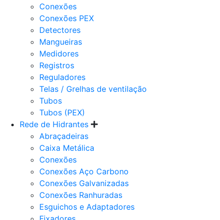
Conexões
Conexões PEX
Detectores
Mangueiras
Medidores
Registros
Reguladores
Telas / Grelhas de ventilação
Tubos
Tubos (PEX)
Rede de Hidrantes
Abraçadeiras
Caixa Metálica
Conexões
Conexões Aço Carbono
Conexões Galvanizadas
Conexões Ranhuradas
Esguichos e Adaptadores
Fixadores