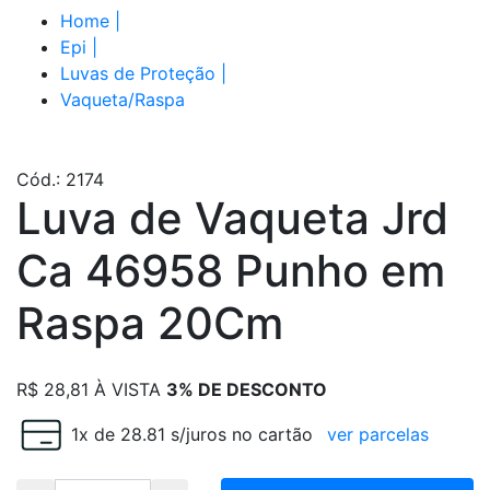
Home
|
Epi
|
Luvas de Proteção
|
Vaqueta/Raspa
Cód.: 2174
Luva de Vaqueta Jrd
Ca 46958 Punho em
Raspa 20Cm
R$
28,81
À VISTA
3% DE DESCONTO
1x de 28.81 s/juros no cartão
ver parcelas