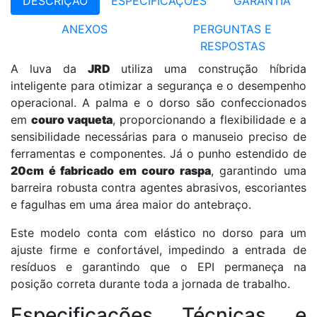
DESCRIÇÃO
ESPECIFICAÇÕES
GARANTIA
ANEXOS
PERGUNTAS E
RESPOSTAS
A luva da
JRD
utiliza uma construção híbrida
inteligente para otimizar a segurança e o desempenho
operacional. A palma e o dorso são confeccionados
em
couro vaqueta
, proporcionando a flexibilidade e a
sensibilidade necessárias para o manuseio preciso de
ferramentas e componentes. Já o punho estendido de
20cm é fabricado em couro raspa
, garantindo uma
barreira robusta contra agentes abrasivos, escoriantes
e fagulhas em uma área maior do antebraço.
Este modelo conta com elástico no dorso para um
ajuste firme e confortável, impedindo a entrada de
resíduos e garantindo que o EPI permaneça na
posição correta durante toda a jornada de trabalho.
Especificações Técnicas e