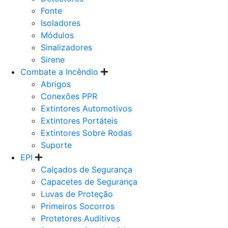
Fonte
Isoladores
Módulos
Sinalizadores
Sirene
Combate a Incêndio
Abrigos
Conexões PPR
Extintores Automotivos
Extintores Portáteis
Extintores Sobre Rodas
Suporte
EPI
Calçados de Segurança
Capacetes de Segurança
Luvas de Proteção
Primeiros Socorros
Protetores Auditivos