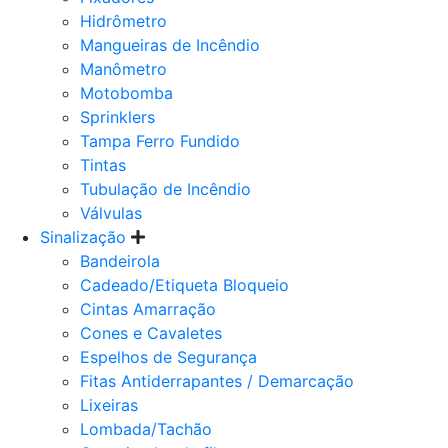
Hidrômetro
Mangueiras de Incêndio
Manômetro
Motobomba
Sprinklers
Tampa Ferro Fundido
Tintas
Tubulação de Incêndio
Válvulas
Sinalização
Bandeirola
Cadeado/Etiqueta Bloqueio
Cintas Amarração
Cones e Cavaletes
Espelhos de Segurança
Fitas Antiderrapantes / Demarcação
Lixeiras
Lombada/Tachão