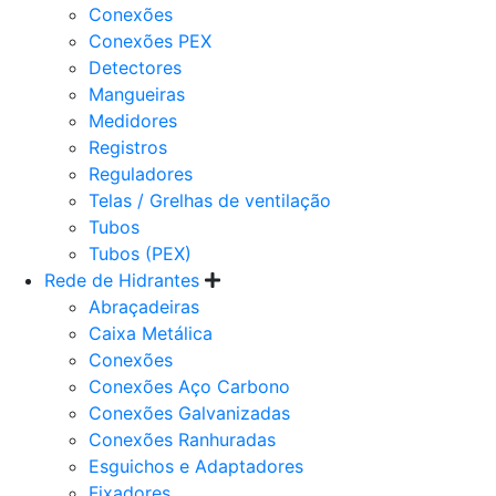
Conexões
Conexões PEX
Detectores
Mangueiras
Medidores
Registros
Reguladores
Telas / Grelhas de ventilação
Tubos
Tubos (PEX)
Rede de Hidrantes
Abraçadeiras
Caixa Metálica
Conexões
Conexões Aço Carbono
Conexões Galvanizadas
Conexões Ranhuradas
Esguichos e Adaptadores
Fixadores