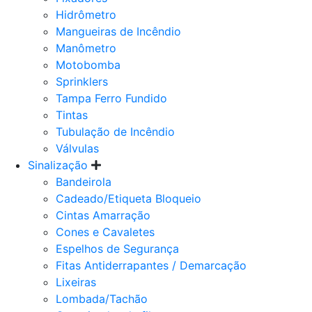
Hidrômetro
Mangueiras de Incêndio
Manômetro
Motobomba
Sprinklers
Tampa Ferro Fundido
Tintas
Tubulação de Incêndio
Válvulas
Sinalização
Bandeirola
Cadeado/Etiqueta Bloqueio
Cintas Amarração
Cones e Cavaletes
Espelhos de Segurança
Fitas Antiderrapantes / Demarcação
Lixeiras
Lombada/Tachão