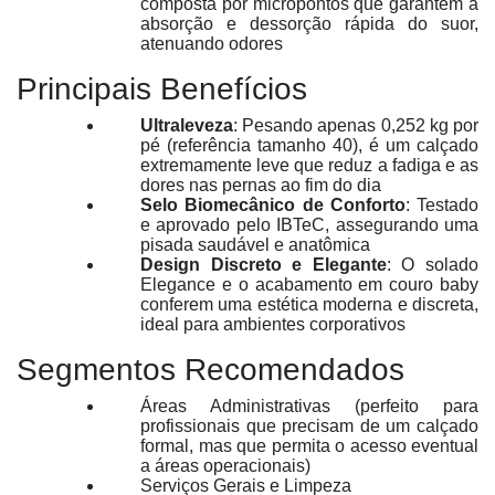
composta por micropontos que garantem a
absorção e dessorção rápida do suor,
atenuando odores
Principais Benefícios
Ultraleveza
: Pesando apenas 0,252 kg por
pé (referência tamanho 40), é um calçado
extremamente leve que reduz a fadiga e as
dores nas pernas ao fim do dia
Selo Biomecânico de Conforto
: Testado
e aprovado pelo IBTeC, assegurando uma
pisada saudável e anatômica
Design Discreto e Elegante
: O solado
Elegance e o acabamento em couro baby
conferem uma estética moderna e discreta,
ideal para ambientes corporativos
Segmentos Recomendados
Áreas Administrativas (perfeito para
profissionais que precisam de um calçado
formal, mas que permita o acesso eventual
a áreas operacionais)
Serviços Gerais e Limpeza