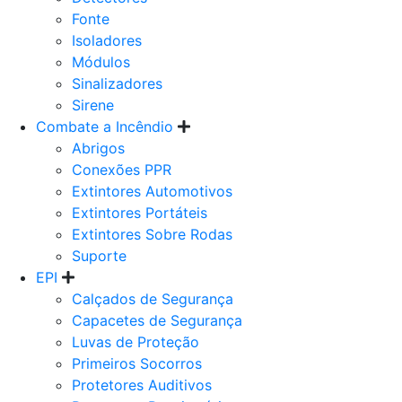
Fonte
Isoladores
Módulos
Sinalizadores
Sirene
Combate a Incêndio
Abrigos
Conexões PPR
Extintores Automotivos
Extintores Portáteis
Extintores Sobre Rodas
Suporte
EPI
Calçados de Segurança
Capacetes de Segurança
Luvas de Proteção
Primeiros Socorros
Protetores Auditivos