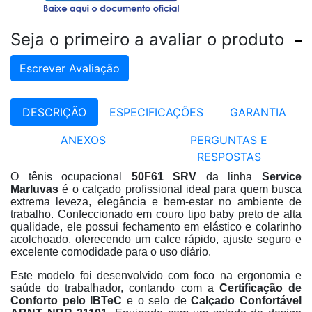
Seja o primeiro a avaliar o produto
Escrever Avaliação
DESCRIÇÃO
ESPECIFICAÇÕES
GARANTIA
ANEXOS
PERGUNTAS E
RESPOSTAS
O tênis ocupacional
50F61 SRV
da linha
Service
Marluvas
é o calçado profissional ideal para quem busca
extrema leveza, elegância e bem-estar no ambiente de
trabalho
. Confeccionado em couro tipo baby preto de alta
qualidade, ele possui fechamento em elástico e colarinho
acolchoado, oferecendo um calce rápido, ajuste seguro e
excelente comodidade para o uso diário
.
Este modelo foi desenvolvido com foco na ergonomia e
saúde do trabalhador, contando com a
Certificação de
Conforto pelo IBTeC
e o selo de
Calçado Confortável