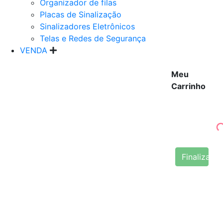
Organizador de filas
Placas de Sinalização
Sinalizadores Eletrônicos
Telas e Redes de Segurança
VENDA
Meu
Carrinho
Finalizar 