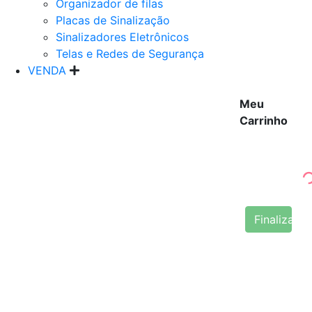
Organizador de filas
Placas de Sinalização
Sinalizadores Eletrônicos
Telas e Redes de Segurança
VENDA
Meu
Carrinho
Finalizar 