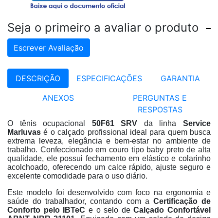
Seja o primeiro a avaliar o produto
Escrever Avaliação
DESCRIÇÃO
ESPECIFICAÇÕES
GARANTIA
ANEXOS
PERGUNTAS E
RESPOSTAS
O tênis ocupacional
50F61 SRV
da linha
Service
Marluvas
é o calçado profissional ideal para quem busca
extrema leveza, elegância e bem-estar no ambiente de
trabalho
. Confeccionado em couro tipo baby preto de alta
qualidade, ele possui fechamento em elástico e colarinho
acolchoado, oferecendo um calce rápido, ajuste seguro e
excelente comodidade para o uso diário
.
Este modelo foi desenvolvido com foco na ergonomia e
saúde do trabalhador, contando com a
Certificação de
Conforto pelo IBTeC
e o selo de
Calçado Confortável