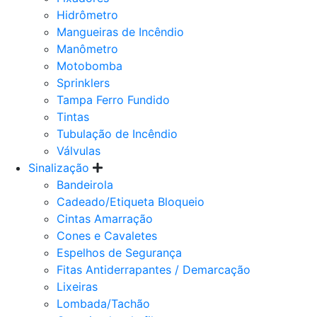
Hidrômetro
Mangueiras de Incêndio
Manômetro
Motobomba
Sprinklers
Tampa Ferro Fundido
Tintas
Tubulação de Incêndio
Válvulas
Sinalização
Bandeirola
Cadeado/Etiqueta Bloqueio
Cintas Amarração
Cones e Cavaletes
Espelhos de Segurança
Fitas Antiderrapantes / Demarcação
Lixeiras
Lombada/Tachão