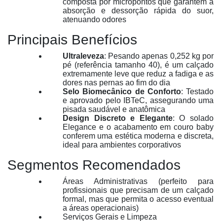
composta por micropontos que garantem a
absorção e dessorção rápida do suor,
atenuando odores
Principais Benefícios
Ultraleveza
: Pesando apenas 0,252 kg por
pé (referência tamanho 40), é um calçado
extremamente leve que reduz a fadiga e as
dores nas pernas ao fim do dia
Selo Biomecânico de Conforto
: Testado
e aprovado pelo IBTeC, assegurando uma
pisada saudável e anatômica
Design Discreto e Elegante
: O solado
Elegance e o acabamento em couro baby
conferem uma estética moderna e discreta,
ideal para ambientes corporativos
Segmentos Recomendados
Áreas Administrativas (perfeito para
profissionais que precisam de um calçado
formal, mas que permita o acesso eventual
a áreas operacionais)
Serviços Gerais e Limpeza