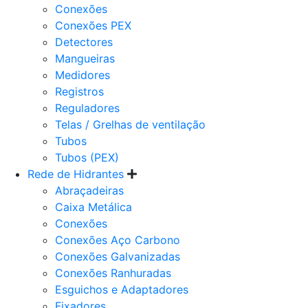
Conexões
Conexões PEX
Detectores
Mangueiras
Medidores
Registros
Reguladores
Telas / Grelhas de ventilação
Tubos
Tubos (PEX)
Rede de Hidrantes
Abraçadeiras
Caixa Metálica
Conexões
Conexões Aço Carbono
Conexões Galvanizadas
Conexões Ranhuradas
Esguichos e Adaptadores
Fixadores