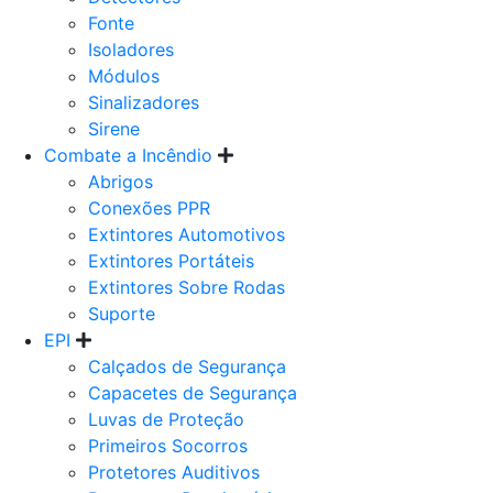
Fonte
Isoladores
Módulos
Sinalizadores
Sirene
Combate a Incêndio
Abrigos
Conexões PPR
Extintores Automotivos
Extintores Portáteis
Extintores Sobre Rodas
Suporte
EPI
Calçados de Segurança
Capacetes de Segurança
Luvas de Proteção
Primeiros Socorros
Protetores Auditivos