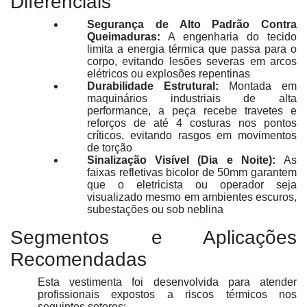
Diferenciais
Segurança de Alto Padrão Contra
Queimaduras:
A engenharia do tecido
limita a energia térmica que passa para o
corpo, evitando lesões severas em arcos
elétricos ou explosões repentinas
Durabilidade Estrutural:
Montada em
maquinários industriais de alta
performance, a peça recebe travetes e
reforços de até 4 costuras nos pontos
críticos, evitando rasgos em movimentos
de torção
Sinalização Visível (Dia e Noite):
As
faixas refletivas bicolor de 50mm garantem
que o eletricista ou operador seja
visualizado mesmo em ambientes escuros,
subestações ou sob neblina
Segmentos e Aplicações
Recomendadas
Esta vestimenta foi desenvolvida para atender
profissionais expostos a riscos térmicos nos
seguintes setores
: