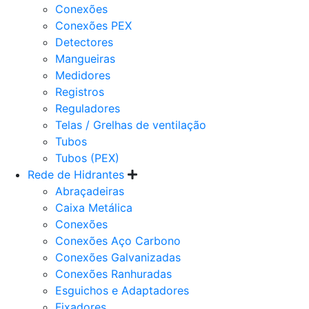
Conexões
Conexões PEX
Detectores
Mangueiras
Medidores
Registros
Reguladores
Telas / Grelhas de ventilação
Tubos
Tubos (PEX)
Rede de Hidrantes
Abraçadeiras
Caixa Metálica
Conexões
Conexões Aço Carbono
Conexões Galvanizadas
Conexões Ranhuradas
Esguichos e Adaptadores
Fixadores