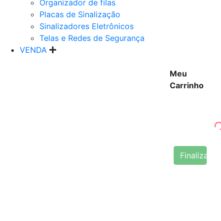
Organizador de filas
Placas de Sinalização
Sinalizadores Eletrônicos
Telas e Redes de Segurança
VENDA
Meu
Carrinho
Finalizar 