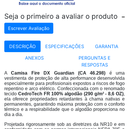
Seja o primeiro a avaliar o produto
Escrever Avaliação
DESCRIÇÃO
ESPECIFICAÇÕES
GARANTIA
ANEXOS
PERGUNTAS E
RESPOSTAS
A
Camisa Fire DX Guardian (CA 46.298)
é uma
vestimenta de proteção de alta performance desenvolvida
especialmente para profissionais expostos a riscos de fogo
repentino e arco elétrico
. Confeccionada com o renomado
tecido
CedroTech FR 100% algodão (
290 g/m²
- 8,6 OZ)
,
ela oferece propriedades retardantes à chama nativas e
permanentes, garantindo máxima proteção com o conforto
térmico e a respirabilidade que o algodão proporciona no
dia a dia
.
Projetada rigorosamente sob as diretrizes da NR10 e em