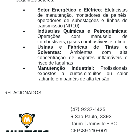
Setor Energético e Elétrico:
Eletricistas
de manutenção, montadores de painéis,
operadores de subestações e linhas de
transmissão (NR10)
Indústrias Químicas e Petroquímicas:
Operações com manuseio de
combustíveis, gases combustíveis e refino
Usinas e Fábricas de Tintas e
Solventes:
Ambientes com alta
concentração de vapores inflamáveis e
risco de fagulhas
Manutenção Industrial:
Profissionais
expostos a curtos-circuitos ou calor
radiante em painéis de alta tensão
RELACIONADOS
(47) 9237-1425
R Sao Paulo, 3393
Itaum | Joinville - SC
CEP.:89.210-001