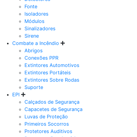
Fonte
Isoladores
Módulos
Sinalizadores
Sirene
Combate a Incêndio
Abrigos
Conexões PPR
Extintores Automotivos
Extintores Portáteis
Extintores Sobre Rodas
Suporte
EPI
Calçados de Segurança
Capacetes de Segurança
Luvas de Proteção
Primeiros Socorros
Protetores Auditivos