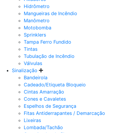
Hidrômetro
Mangueiras de Incêndio
Manômetro
Motobomba
Sprinklers
Tampa Ferro Fundido
Tintas
Tubulação de Incêndio
Válvulas
Sinalização
Bandeirola
Cadeado/Etiqueta Bloqueio
Cintas Amarração
Cones e Cavaletes
Espelhos de Segurança
Fitas Antiderrapantes / Demarcação
Lixeiras
Lombada/Tachão