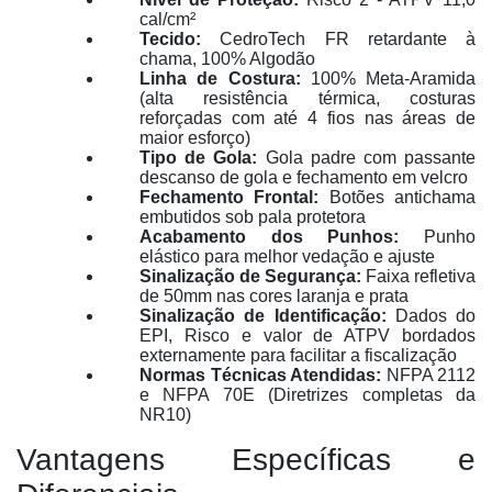
cal/cm²
Tecido:
CedroTech FR retardante à
chama, 100% Algodão
Linha de Costura:
100% Meta-Aramida
(alta resistência térmica, costuras
reforçadas com até 4 fios nas áreas de
maior esforço)
Tipo de Gola:
Gola padre com passante
descanso de gola e fechamento em velcro
Fechamento Frontal:
Botões antichama
embutidos sob pala protetora
Acabamento dos Punhos:
Punho
elástico para melhor vedação e ajuste
Sinalização de Segurança:
Faixa refletiva
de 50mm nas cores laranja e prata
Sinalização de Identificação:
Dados do
EPI, Risco e valor de ATPV bordados
externamente para facilitar a fiscalização
Normas Técnicas Atendidas:
NFPA 2112
e NFPA 70E (Diretrizes completas da
NR10)
Vantagens Específicas e