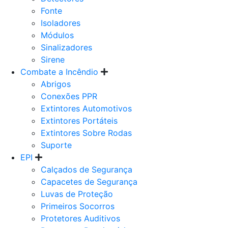
Fonte
Isoladores
Módulos
Sinalizadores
Sirene
Combate a Incêndio
Abrigos
Conexões PPR
Extintores Automotivos
Extintores Portáteis
Extintores Sobre Rodas
Suporte
EPI
Calçados de Segurança
Capacetes de Segurança
Luvas de Proteção
Primeiros Socorros
Protetores Auditivos