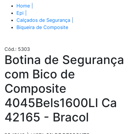
Home
|
Epi
|
Calçados de Segurança
|
Biqueira de Composite
Cód.: 5303
Botina de Segurança
com Bico de
Composite
4045Bels1600Ll Ca
42165 - Bracol