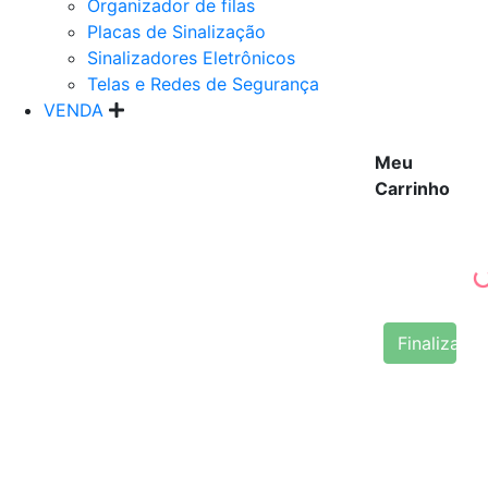
Organizador de filas
Placas de Sinalização
Sinalizadores Eletrônicos
Telas e Redes de Segurança
VENDA
Meu
Carrinho
Finalizar 