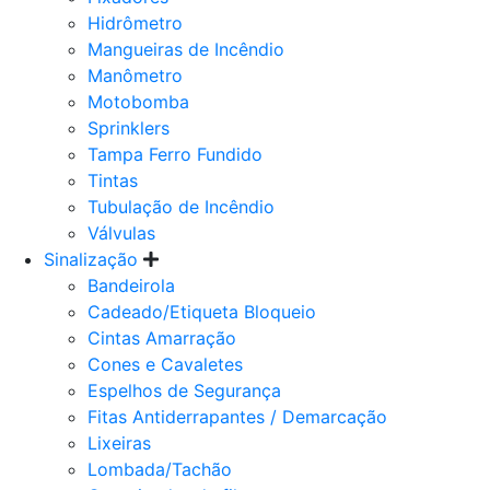
Hidrômetro
Mangueiras de Incêndio
Manômetro
Motobomba
Sprinklers
Tampa Ferro Fundido
Tintas
Tubulação de Incêndio
Válvulas
Sinalização
Bandeirola
Cadeado/Etiqueta Bloqueio
Cintas Amarração
Cones e Cavaletes
Espelhos de Segurança
Fitas Antiderrapantes / Demarcação
Lixeiras
Lombada/Tachão