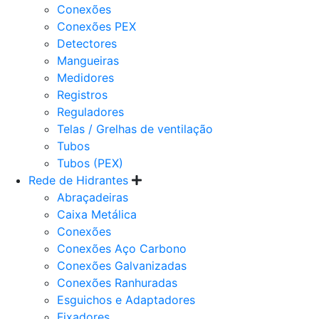
Conexões
Conexões PEX
Detectores
Mangueiras
Medidores
Registros
Reguladores
Telas / Grelhas de ventilação
Tubos
Tubos (PEX)
Rede de Hidrantes
Abraçadeiras
Caixa Metálica
Conexões
Conexões Aço Carbono
Conexões Galvanizadas
Conexões Ranhuradas
Esguichos e Adaptadores
Fixadores