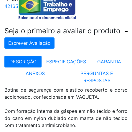
42165
Seja o primeiro a avaliar o produto
Escrever Avaliação
DESCRIÇÃO
ESPECIFICAÇÕES
GARANTIA
ANEXOS
PERGUNTAS E
RESPOSTAS
Botina de segurança com elástico recoberto e dorso
acolchoado, confeccionada em VAQUETA.
Com forração interna da gáspea em não tecido e forro
do cano em nylon dublado com manta de não tecido
com tratamento antimicrobiano.