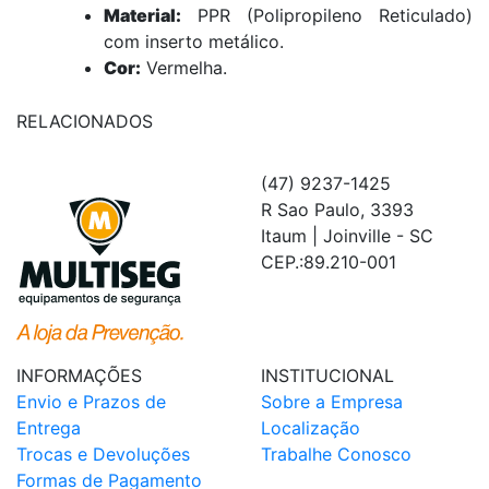
Material:
PPR (Polipropileno Reticulado)
com inserto metálico.
Cor:
Vermelha.
RELACIONADOS
(47) 9237-1425
R Sao Paulo, 3393
Itaum | Joinville - SC
CEP.:89.210-001
INFORMAÇÕES
INSTITUCIONAL
Envio e Prazos de
Sobre a Empresa
Entrega
Localização
Trocas e Devoluções
Trabalhe Conosco
Formas de Pagamento