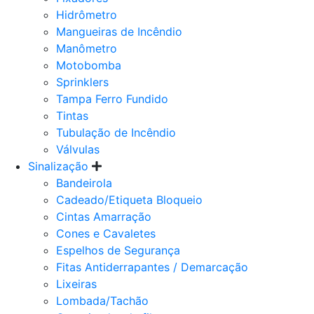
Hidrômetro
Mangueiras de Incêndio
Manômetro
Motobomba
Sprinklers
Tampa Ferro Fundido
Tintas
Tubulação de Incêndio
Válvulas
Sinalização
Bandeirola
Cadeado/Etiqueta Bloqueio
Cintas Amarração
Cones e Cavaletes
Espelhos de Segurança
Fitas Antiderrapantes / Demarcação
Lixeiras
Lombada/Tachão