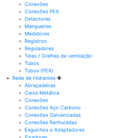
Conexões
Conexões PEX
Detectores
Mangueiras
Medidores
Registros
Reguladores
Telas / Grelhas de ventilação
Tubos
Tubos (PEX)
Rede de Hidrantes
Abraçadeiras
Caixa Metálica
Conexões
Conexões Aço Carbono
Conexões Galvanizadas
Conexões Ranhuradas
Esguichos e Adaptadores
Fixadores