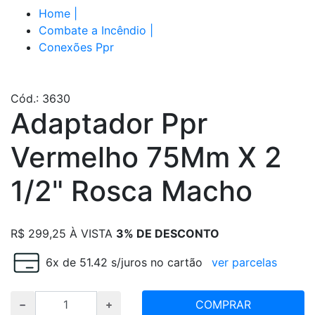
Home
|
Combate a Incêndio
|
Conexões Ppr
Cód.: 3630
Adaptador Ppr
Vermelho 75Mm X 2
1/2" Rosca Macho
R$
299,25
À VISTA
3% DE DESCONTO
6x de 51.42 s/juros no cartão
ver parcelas
COMPRAR