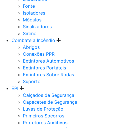
Fonte
Isoladores
Módulos
Sinalizadores
Sirene
Combate a Incêndio
Abrigos
Conexões PPR
Extintores Automotivos
Extintores Portáteis
Extintores Sobre Rodas
Suporte
EPI
Calçados de Segurança
Capacetes de Segurança
Luvas de Proteção
Primeiros Socorros
Protetores Auditivos