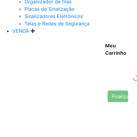
Organizador de filas
Placas de Sinalização
Sinalizadores Eletrônicos
Telas e Redes de Segurança
VENDA
Meu
Carrinho
Finalizar 