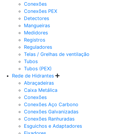
Conexões
Conexões PEX
Detectores
Mangueiras
Medidores
Registros
Reguladores
Telas / Grelhas de ventilação
Tubos
Tubos (PEX)
Rede de Hidrantes
Abraçadeiras
Caixa Metálica
Conexões
Conexões Aço Carbono
Conexões Galvanizadas
Conexões Ranhuradas
Esguichos e Adaptadores
Fixadores