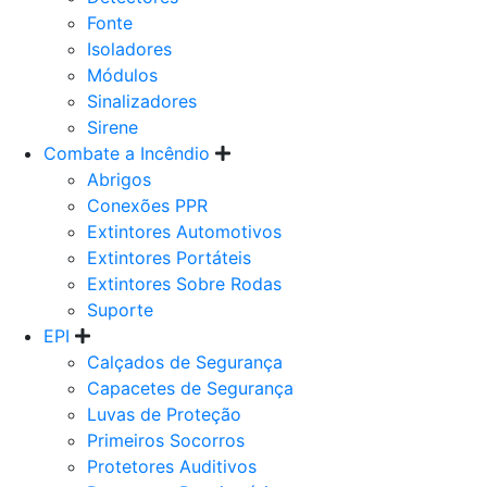
Fonte
Isoladores
Módulos
Sinalizadores
Sirene
Combate a Incêndio
Abrigos
Conexões PPR
Extintores Automotivos
Extintores Portáteis
Extintores Sobre Rodas
Suporte
EPI
Calçados de Segurança
Capacetes de Segurança
Luvas de Proteção
Primeiros Socorros
Protetores Auditivos