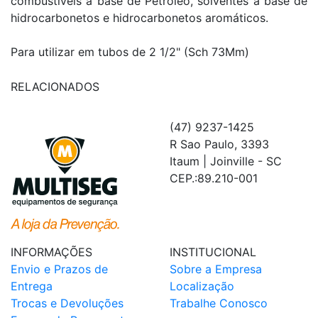
combustíveis à base de Petróleo, solventes a base de
hidrocarbonetos e hidrocarbonetos aromáticos.
Para utilizar em tubos de 2 1/2" (Sch 73Mm)
RELACIONADOS
(47) 9237-1425
R Sao Paulo, 3393
Itaum | Joinville - SC
CEP.:89.210-001
INFORMAÇÕES
INSTITUCIONAL
Envio e Prazos de
Sobre a Empresa
Entrega
Localização
Trocas e Devoluções
Trabalhe Conosco