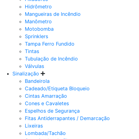
Hidrômetro
Mangueiras de Incêndio
Manômetro
Motobomba
Sprinklers
Tampa Ferro Fundido
Tintas
Tubulação de Incêndio
Válvulas
Sinalização
Bandeirola
Cadeado/Etiqueta Bloqueio
Cintas Amarração
Cones e Cavaletes
Espelhos de Segurança
Fitas Antiderrapantes / Demarcação
Lixeiras
Lombada/Tachão