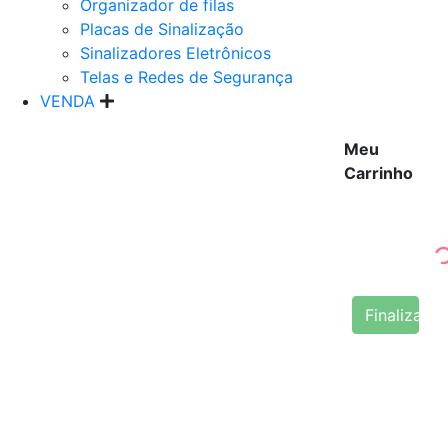
Organizador de filas
Placas de Sinalização
Sinalizadores Eletrônicos
Telas e Redes de Segurança
VENDA
Meu
Carrinho
Finalizar 