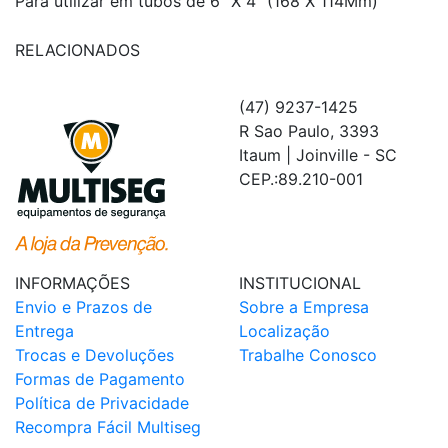
Para utilizar em tubos de 6" X 4" (168 X 114Mm)
RELACIONADOS
(47) 9237-1425
R Sao Paulo, 3393
Itaum | Joinville - SC
CEP.:89.210-001
INFORMAÇÕES
INSTITUCIONAL
Envio e Prazos de
Sobre a Empresa
Entrega
Localização
Trocas e Devoluções
Trabalhe Conosco
Formas de Pagamento
Política de Privacidade
Recompra Fácil Multiseg