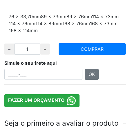
Escolha redução e quantidade desejada
76 x 33,70mm
89 x 73mm
89 x 76mm
114 x 73mm
114 x 76mm
114 x 89mm
168 x 76mm
168 x 73mm
168 x 114mm
COMPRAR
Simule o seu frete aqui
OK
FAZER UM ORÇAMENTO
Seja o primeiro a avaliar o produto