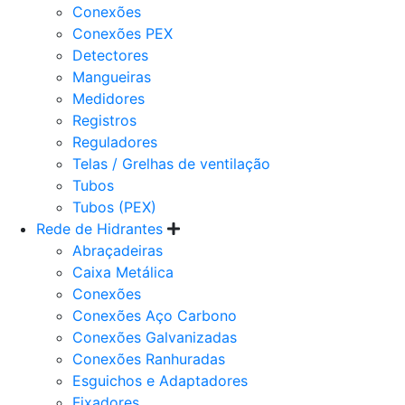
Conexões
Conexões PEX
Detectores
Mangueiras
Medidores
Registros
Reguladores
Telas / Grelhas de ventilação
Tubos
Tubos (PEX)
Rede de Hidrantes
Abraçadeiras
Caixa Metálica
Conexões
Conexões Aço Carbono
Conexões Galvanizadas
Conexões Ranhuradas
Esguichos e Adaptadores
Fixadores