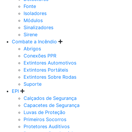
Fonte
Isoladores
Módulos
Sinalizadores
Sirene
Combate a Incêndio
Abrigos
Conexões PPR
Extintores Automotivos
Extintores Portáteis
Extintores Sobre Rodas
Suporte
EPI
Calçados de Segurança
Capacetes de Segurança
Luvas de Proteção
Primeiros Socorros
Protetores Auditivos