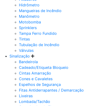
Hidrômetro
Mangueiras de Incêndio
Manômetro
Motobomba
Sprinklers
Tampa Ferro Fundido
Tintas
Tubulação de Incêndio
Válvulas
Sinalização
Bandeirola
Cadeado/Etiqueta Bloqueio
Cintas Amarração
Cones e Cavaletes
Espelhos de Segurança
Fitas Antiderrapantes / Demarcação
Lixeiras
Lombada/Tachão