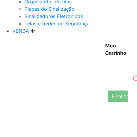
Organizador de filas
Placas de Sinalização
Sinalizadores Eletrônicos
Telas e Redes de Segurança
VENDA
Meu
Carrinho
Finalizar 