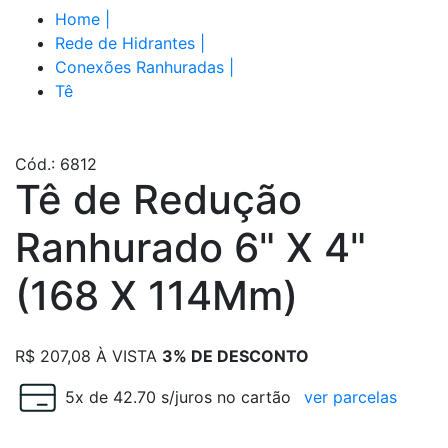
Home
|
Rede de Hidrantes
|
Conexões Ranhuradas
|
Tê
Cód.: 6812
Tê de Redução
Ranhurado 6" X 4"
(168 X 114Mm)
R$
207,08
À VISTA
3% DE DESCONTO
5x de 42.70 s/juros no cartão
ver parcelas