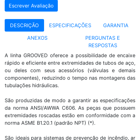
Escrever Avaliação
DESCRIÇÃO
ESPECIFICAÇÕES
GARANTIA
ANEXOS
PERGUNTAS E
RESPOSTAS
A linha GROOVED oferece a possibilidade de encaixe
rápido e eficiente entre extremidades de tubos de aço,
ou deles com seus acessórios (válvulas e demais
componentes), reduzindo o tempo nas montagens das
tubulações hidráulicas.
São produzidas de modo a garantir as especificações
da norma ANSI/AWWA C606. As peças que possuem
extremidades roscadas estão em conformidade com a
norma ASME B1.20.1 (padrão NPT) (*).
São ideais para sistemas de prevenção de incêndio, ar