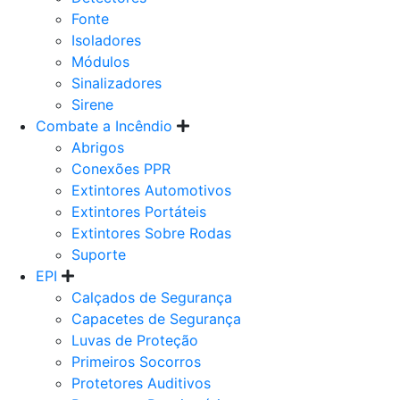
Fonte
Isoladores
Módulos
Sinalizadores
Sirene
Combate a Incêndio
Abrigos
Conexões PPR
Extintores Automotivos
Extintores Portáteis
Extintores Sobre Rodas
Suporte
EPI
Calçados de Segurança
Capacetes de Segurança
Luvas de Proteção
Primeiros Socorros
Protetores Auditivos