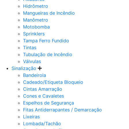
Hidrômetro
Mangueiras de Incêndio
Manômetro
Motobomba
Sprinklers
Tampa Ferro Fundido
Tintas
Tubulação de Incêndio
Válvulas
Sinalização
Bandeirola
Cadeado/Etiqueta Bloqueio
Cintas Amarração
Cones e Cavaletes
Espelhos de Segurança
Fitas Antiderrapantes / Demarcação
Lixeiras
Lombada/Tachão