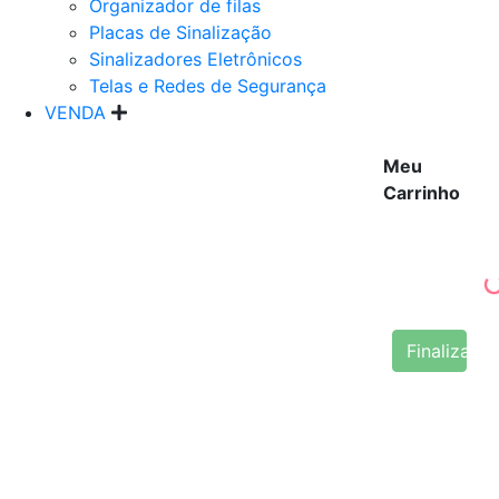
Organizador de filas
Placas de Sinalização
Sinalizadores Eletrônicos
Telas e Redes de Segurança
VENDA
Meu
Carrinho
Finalizar 