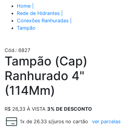
Home
|
Rede de Hidrantes
|
Conexões Ranhuradas
|
Tampão
Cód.: 6827
Tampão (Cap)
Ranhurado 4"
(114Mm)
R$
26,33
À VISTA
3% DE DESCONTO
1x de 26.33 s/juros no cartão
ver parcelas