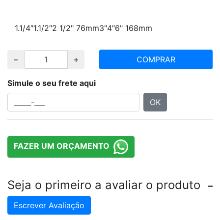
Escolha polegada e quantidade desejada
1.1/4″
1.1/2″
2 1/2" 76mm
3"
4″
6" 168mm
COMPRAR
Simule o seu frete aqui
OK
FAZER UM ORÇAMENTO
Seja o primeiro a avaliar o produto
Escrever Avaliação