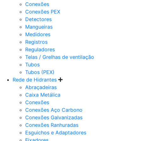
Conexões
Conexões PEX
Detectores
Mangueiras
Medidores
Registros
Reguladores
Telas / Grelhas de ventilação
Tubos
Tubos (PEX)
Rede de Hidrantes
Abraçadeiras
Caixa Metálica
Conexões
Conexões Aço Carbono
Conexões Galvanizadas
Conexões Ranhuradas
Esguichos e Adaptadores
Fixadores