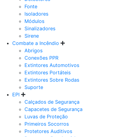
Fonte
Isoladores
Módulos
Sinalizadores
Sirene
Combate a Incêndio
Abrigos
Conexões PPR
Extintores Automotivos
Extintores Portáteis
Extintores Sobre Rodas
Suporte
EPI
Calçados de Segurança
Capacetes de Segurança
Luvas de Proteção
Primeiros Socorros
Protetores Auditivos