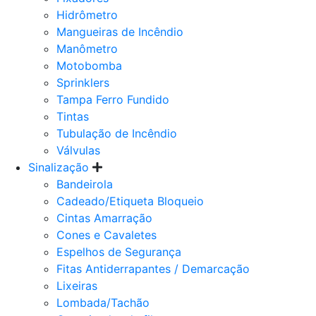
Hidrômetro
Mangueiras de Incêndio
Manômetro
Motobomba
Sprinklers
Tampa Ferro Fundido
Tintas
Tubulação de Incêndio
Válvulas
Sinalização
Bandeirola
Cadeado/Etiqueta Bloqueio
Cintas Amarração
Cones e Cavaletes
Espelhos de Segurança
Fitas Antiderrapantes / Demarcação
Lixeiras
Lombada/Tachão