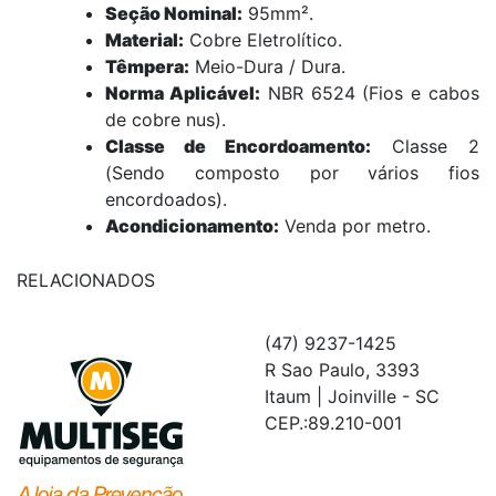
Seção Nominal:
95mm².
Material:
Cobre Eletrolítico.
Têmpera:
Meio-Dura / Dura.
Norma Aplicável:
NBR 6524 (Fios e cabos
de cobre nus).
Classe de Encordoamento:
Classe 2
(Sendo composto por vários fios
encordoados).
Acondicionamento:
Venda por metro.
RELACIONADOS
(47) 9237-1425
R Sao Paulo, 3393
Itaum | Joinville - SC
CEP.:89.210-001