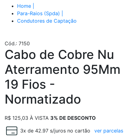
Home
|
Para-Raios (Spda)
|
Condutores de Captação
Cód.: 7150
Cabo de Cobre Nu
Aterramento 95Mm
19 Fios -
Normatizado
R$
125,03
À VISTA
3% DE DESCONTO
3x de 42.97 s/juros no cartão
ver parcelas