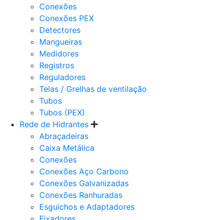
Conexões
Conexões PEX
Detectores
Mangueiras
Medidores
Registros
Reguladores
Telas / Grelhas de ventilação
Tubos
Tubos (PEX)
Rede de Hidrantes
Abraçadeiras
Caixa Metálica
Conexões
Conexões Aço Carbono
Conexões Galvanizadas
Conexões Ranhuradas
Esguichos e Adaptadores
Fixadores