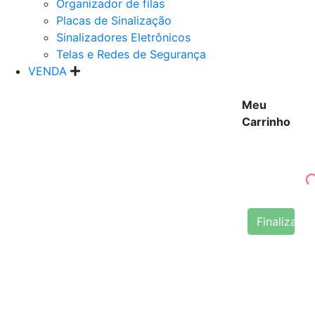
Organizador de filas
Placas de Sinalização
Sinalizadores Eletrônicos
Telas e Redes de Segurança
VENDA
Meu
Carrinho
Finalizar 