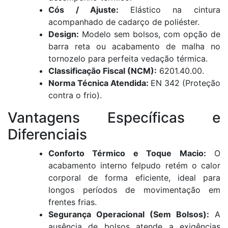
Cós / Ajuste:
Elástico na cintura
acompanhado de cadarço de poliéster
.
Design:
Modelo sem bolsos, com opção de
barra reta ou acabamento de malha no
tornozelo para perfeita vedação térmica
.
Classificação Fiscal (NCM):
6201.40.00
.
Norma Técnica Atendida:
EN 342 (Proteção
contra o frio)
.
Vantagens Específicas e
Diferenciais
Conforto Térmico e Toque Macio:
O
acabamento interno felpudo retém o calor
corporal de forma eficiente, ideal para
longos períodos de movimentação em
frentes frias
.
Segurança Operacional (Sem Bolsos):
A
ausência de bolsos atende a exigências