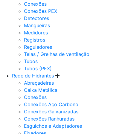
Conexões
Conexões PEX
Detectores
Mangueiras
Medidores
Registros
Reguladores
Telas / Grelhas de ventilação
Tubos
Tubos (PEX)
Rede de Hidrantes
Abraçadeiras
Caixa Metálica
Conexões
Conexões Aço Carbono
Conexões Galvanizadas
Conexões Ranhuradas
Esguichos e Adaptadores
Fixadores