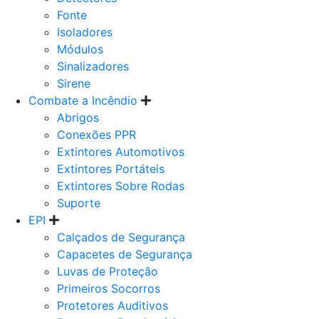
Fonte
Isoladores
Módulos
Sinalizadores
Sirene
Combate a Incêndio
Abrigos
Conexões PPR
Extintores Automotivos
Extintores Portáteis
Extintores Sobre Rodas
Suporte
EPI
Calçados de Segurança
Capacetes de Segurança
Luvas de Proteção
Primeiros Socorros
Protetores Auditivos