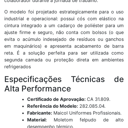
colaborador durante a jornada de trabalho
.
O modelo foi projetado estrategicamente para o uso
industrial e operacional: possui cós com elástico na
cintura integrado a um cadarço de poliéster para um
ajuste firme e seguro, não conta com bolsos (o que
evita o acúmulo indesejado de resíduos ou ganchos
em maquinários) e apresenta acabamento de barra
reta
. É a solução perfeita para ser utilizada como
segunda camada ou proteção direta em ambientes
refrigerados
Especificações Técnicas de
Alta Performance
Certificado de Aprovação:
CA 31.809
.
Referência do Modelo:
282.085.04
.
Fabricante:
Maicol Uniformes Profissionais
.
Material:
Moletom felpudo de alto
desempenho térmico
.