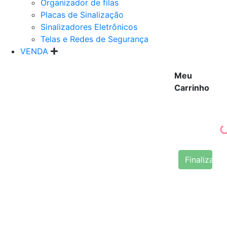
Organizador de filas
Placas de Sinalização
Sinalizadores Eletrônicos
Telas e Redes de Segurança
VENDA
Meu
Carrinho
Finalizar 