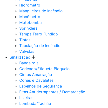
Hidrômetro
Mangueiras de Incêndio
Manômetro
Motobomba
Sprinklers
Tampa Ferro Fundido
Tintas
Tubulação de Incêndio
Válvulas
Sinalização
Bandeirola
Cadeado/Etiqueta Bloqueio
Cintas Amarração
Cones e Cavaletes
Espelhos de Segurança
Fitas Antiderrapantes / Demarcação
Lixeiras
Lombada/Tachão