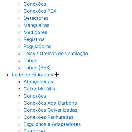
Conexões
Conexões PEX
Detectores
Mangueiras
Medidores
Registros
Reguladores
Telas / Grelhas de ventilação
Tubos
Tubos (PEX)
Rede de Hidrantes
Abraçadeiras
Caixa Metálica
Conexões
Conexões Aço Carbono
Conexões Galvanizadas
Conexões Ranhuradas
Esguichos e Adaptadores
Fixadores