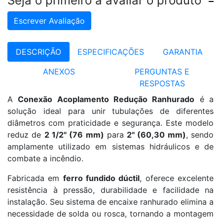
Seja o primeiro a avaliar o produto
Escrever Avaliação
DESCRIÇÃO
ESPECIFICAÇÕES
GARANTIA
ANEXOS
PERGUNTAS E
RESPOSTAS
A
Conexão Acoplamento Redução Ranhurado
é a
solução ideal para unir tubulações de diferentes
diâmetros com praticidade e segurança. Este modelo
reduz de
2 1/2" (76 mm)
para
2" (60,30 mm)
, sendo
amplamente utilizado em sistemas hidráulicos e de
combate a incêndio.
Fabricada em
ferro fundido dúctil
, oferece excelente
resistência à pressão, durabilidade e facilidade na
instalação. Seu sistema de encaixe ranhurado elimina a
necessidade de solda ou rosca, tornando a montagem