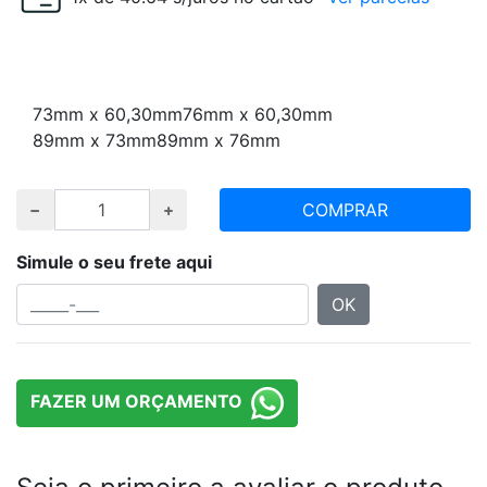
Escolha redução e quantidade desejada
73mm x 60,30mm
76mm x 60,30mm
89mm x 73mm
89mm x 76mm
COMPRAR
Simule o seu frete aqui
OK
FAZER UM ORÇAMENTO