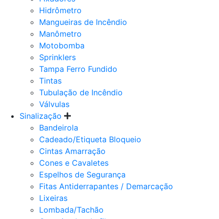
Hidrômetro
Mangueiras de Incêndio
Manômetro
Motobomba
Sprinklers
Tampa Ferro Fundido
Tintas
Tubulação de Incêndio
Válvulas
Sinalização
Bandeirola
Cadeado/Etiqueta Bloqueio
Cintas Amarração
Cones e Cavaletes
Espelhos de Segurança
Fitas Antiderrapantes / Demarcação
Lixeiras
Lombada/Tachão