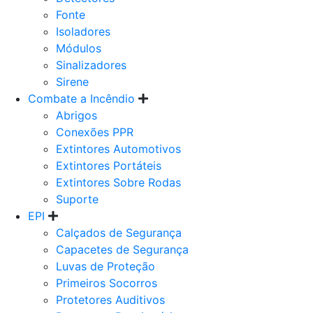
Fonte
Isoladores
Módulos
Sinalizadores
Sirene
Combate a Incêndio
Abrigos
Conexões PPR
Extintores Automotivos
Extintores Portáteis
Extintores Sobre Rodas
Suporte
EPI
Calçados de Segurança
Capacetes de Segurança
Luvas de Proteção
Primeiros Socorros
Protetores Auditivos