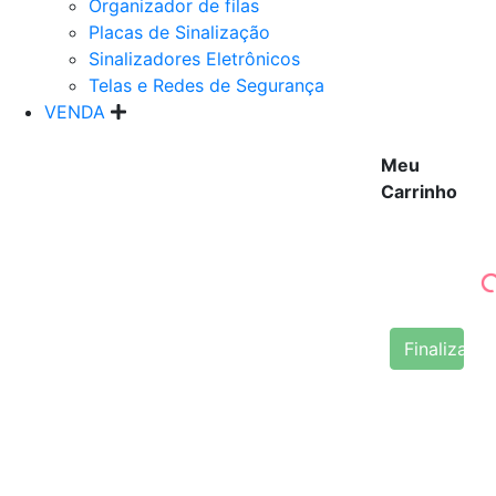
Organizador de filas
Placas de Sinalização
Sinalizadores Eletrônicos
Telas e Redes de Segurança
VENDA
Meu
Carrinho
Finalizar 