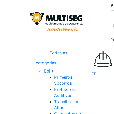
A
P
Todas as
categorias
Epi
EPI
Primeiros
Socorros
Protetores
Auditivos
Trabalho em
Altura
Capacetes de