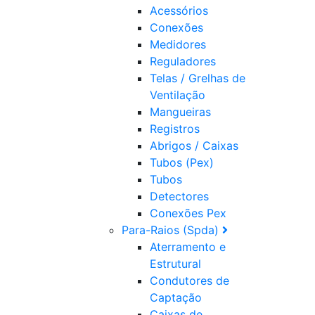
Acessórios
Conexões
Medidores
Reguladores
Telas / Grelhas de
Ventilação
Mangueiras
Registros
Abrigos / Caixas
Tubos (Pex)
Tubos
Detectores
Conexões Pex
Para-Raios (Spda)
Aterramento e
Estrutural
Condutores de
Captação
Caixas de