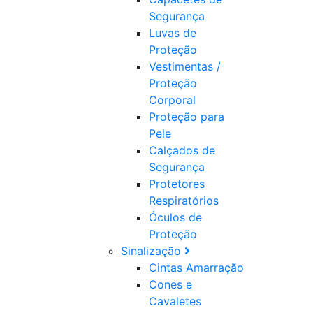
Segurança
Luvas de
Proteção
Vestimentas /
Proteção
Corporal
Proteção para
Pele
Calçados de
Segurança
Protetores
Respiratórios
Óculos de
Proteção
Sinalização
Cintas Amarração
Cones e
Cavaletes