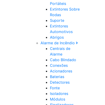
Portáteis
Extintores Sobre
Rodas
Suporte
Extintores
Automotivos
Abrigos
Alarme de Incêndio
Centrais de
Alarme
Cabo Blindado
Conexões
Acionadores
Baterias
Detectores
Fonte
Isoladores
Módulos
Sinalizadores