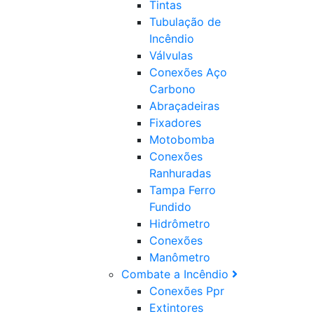
Tintas
Tubulação de
Incêndio
Válvulas
Conexões Aço
Carbono
Abraçadeiras
Fixadores
Motobomba
Conexões
Ranhuradas
Tampa Ferro
Fundido
Hidrômetro
Conexões
Manômetro
Combate a Incêndio
Conexões Ppr
Extintores