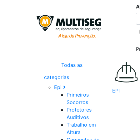
A
P
Todas as
categorias
Epi
EPI
Primeiros
Socorros
Protetores
Auditivos
Trabalho em
Altura
Capacetes de