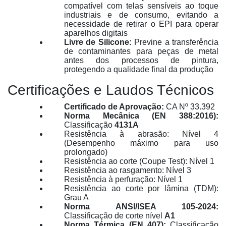
compatível com telas sensíveis ao toque
industriais e de consumo, evitando a
necessidade de retirar o EPI para operar
aparelhos digitais
Livre de Silicone:
Previne a transferência
de contaminantes para peças de metal
antes dos processos de pintura,
protegendo a qualidade final da produção
Certificações e Laudos Técnicos
Certificado de Aprovação:
CA Nº 33.392
Norma Mecânica (EN 388:2016):
Classificação
4131A
Resistência à abrasão: Nível 4
(Desempenho máximo para uso
prolongado)
Resistência ao corte (Coupe Test): Nível 1
Resistência ao rasgamento: Nível 3
Resistência à perfuração: Nível 1
Resistência ao corte por lâmina (TDM):
Grau A
Norma ANSI/ISEA 105-2024:
Classificação de corte nível
A1
Norma Térmica (EN 407):
Classificação