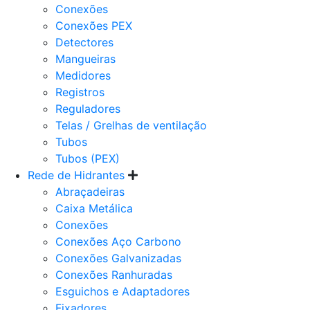
Conexões
Conexões PEX
Detectores
Mangueiras
Medidores
Registros
Reguladores
Telas / Grelhas de ventilação
Tubos
Tubos (PEX)
Rede de Hidrantes
Abraçadeiras
Caixa Metálica
Conexões
Conexões Aço Carbono
Conexões Galvanizadas
Conexões Ranhuradas
Esguichos e Adaptadores
Fixadores