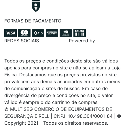
FORMAS DE PAGAMENTO
REDES SOCIAIS
Powered by
Todos os preços e condições deste site são válidos
apenas para compras no site e não se aplicam a Loja
Física. Destacamos que os preços previstos no site
prevalecem aos demais anunciados em outros meios
de comunicação e sites de buscas. Em caso de
divergência do preço e condições no site, o valor
válido é sempre o do carrinho de compras.
© MULTISEG COMÉRCIO DE EQUIPAMENTOS DE
SEGURANÇA EIRELI. | CNPJ: 10.498.304/0001-84 | ©
Copyright 2021 - Todos os direitos reservados.