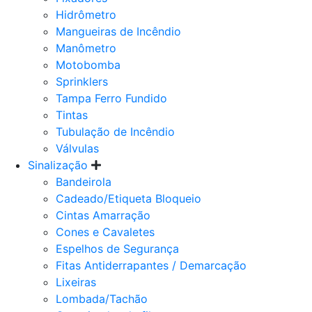
Hidrômetro
Mangueiras de Incêndio
Manômetro
Motobomba
Sprinklers
Tampa Ferro Fundido
Tintas
Tubulação de Incêndio
Válvulas
Sinalização
Bandeirola
Cadeado/Etiqueta Bloqueio
Cintas Amarração
Cones e Cavaletes
Espelhos de Segurança
Fitas Antiderrapantes / Demarcação
Lixeiras
Lombada/Tachão