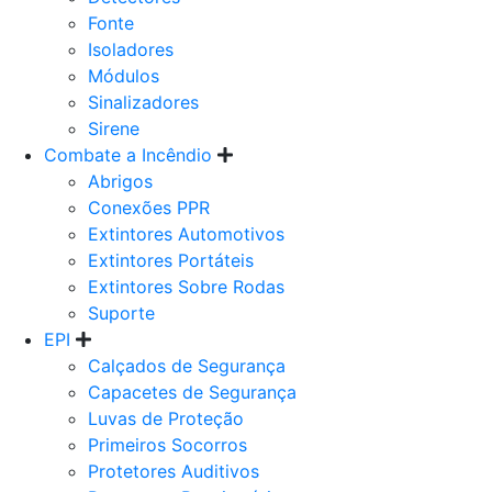
Fonte
Isoladores
Módulos
Sinalizadores
Sirene
Combate a Incêndio
Abrigos
Conexões PPR
Extintores Automotivos
Extintores Portáteis
Extintores Sobre Rodas
Suporte
EPI
Calçados de Segurança
Capacetes de Segurança
Luvas de Proteção
Primeiros Socorros
Protetores Auditivos