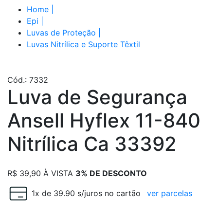
Home
|
Epi
|
Luvas de Proteção
|
Luvas Nitrílica e Suporte Têxtil
Cód.: 7332
Luva de Segurança
Ansell Hyflex 11-840
Nitrílica Ca 33392
R$
39,90
À VISTA
3% DE DESCONTO
1x de 39.90 s/juros no cartão
ver parcelas