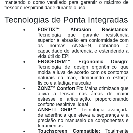
mantendo o dorso ventilado para garantir o máximo de
frescor e respirabilidade durante o uso
.
Tecnologias de Ponta Integradas
FORTIX™ Abrasion Resistance:
Tecnologia que garante resistência
superior à abrasão em conformidade com
as normas ANSI/EN, dobrando a
capacidade de aderência e estendendo a
vida útil do EPI
ERGOFORM™ Ergonomic Design:
Tecnologia de design ergonômico que
molda a luva de acordo com os contornos
naturais da mão, diminuindo o esforço
físico e a fadiga muscular
ZONZ™ Comfort Fit:
Malha otimizada que
alivia a tensão nas áreas de maior
estresse e articulação, proporcionando
conforto respirável ideal
ANSELL GRIP™:
Tecnologia avançada
de aderência que eleva a segurança e a
precisão no manuseio de componentes e
ferramentas
Touchscreen Compatible:
Totalmente