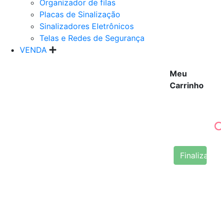
Organizador de filas
Placas de Sinalização
Sinalizadores Eletrônicos
Telas e Redes de Segurança
VENDA
Meu
Carrinho
Finalizar 