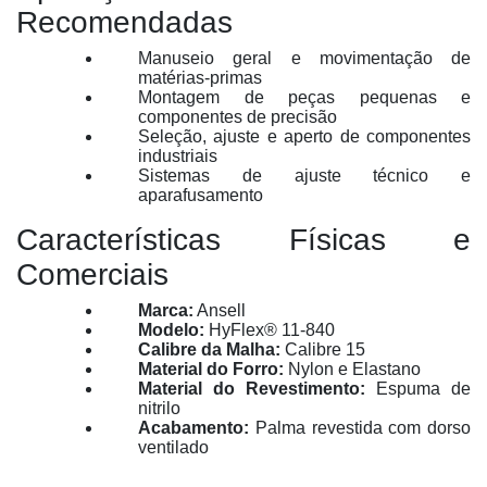
Recomendadas
Manuseio geral e movimentação de
matérias-primas
Montagem de peças pequenas e
componentes de precisão
Seleção, ajuste e aperto de componentes
industriais
Sistemas de ajuste técnico e
aparafusamento
Características Físicas e
Comerciais
Marca:
Ansell
Modelo:
HyFlex® 11-840
Calibre da Malha:
Calibre 15
Material do Forro:
Nylon e Elastano
Material do Revestimento:
Espuma de
nitrilo
Acabamento:
Palma revestida com dorso
ventilado