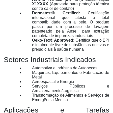
X1XXXX
(Aprovada para proteção térmica
contra calor de contato)
Dermatest® Certified:
Certificação
internacional que atesta a total
compatibilidade com a pele. O produto
passa por um processo de lavagem
patenteado pela Ansell para extração
completa de impurezas industriais
Oeko-Tex® Approved:
Certifica que o EPI
é totalmente livre de substâncias nocivas e
prejudiciais à saúde humana
Setores Industriais Indicados
Automotiva e Indústria de Autopeças
Máquinas, Equipamentos e Fabricação de
Metal
Aeroespacial e Energia
Serviços Públicos e
Armazenamento/Logística
Transformação de Alimentos e Serviços de
Emergência Médica
Aplicações e Tarefas