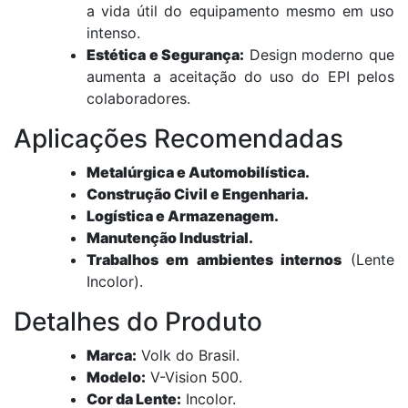
a vida útil do equipamento mesmo em uso
intenso.
Estética e Segurança:
Design moderno que
aumenta a aceitação do uso do EPI pelos
colaboradores.
Aplicações Recomendadas
Metalúrgica e Automobilística.
Construção Civil e Engenharia.
Logística e Armazenagem.
Manutenção Industrial.
Trabalhos em ambientes internos
(Lente
Incolor).
Detalhes do Produto
Marca:
Volk do Brasil.
Modelo:
V-Vision 500.
Cor da Lente:
Incolor.