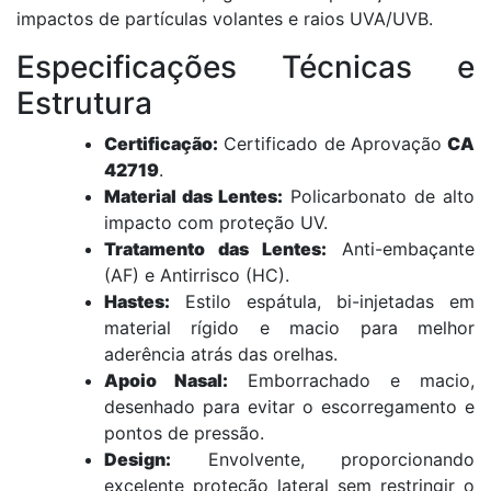
impactos de partículas volantes e raios UVA/UVB.
Especificações Técnicas e
Estrutura
Certificação:
Certificado de Aprovação
CA
42719
.
Material das Lentes:
Policarbonato de alto
impacto com proteção UV.
Tratamento das Lentes:
Anti-embaçante
(AF) e Antirrisco (HC).
Hastes:
Estilo espátula, bi-injetadas em
material rígido e macio para melhor
aderência atrás das orelhas.
Apoio Nasal:
Emborrachado e macio,
desenhado para evitar o escorregamento e
pontos de pressão.
Design:
Envolvente, proporcionando
excelente proteção lateral sem restringir o