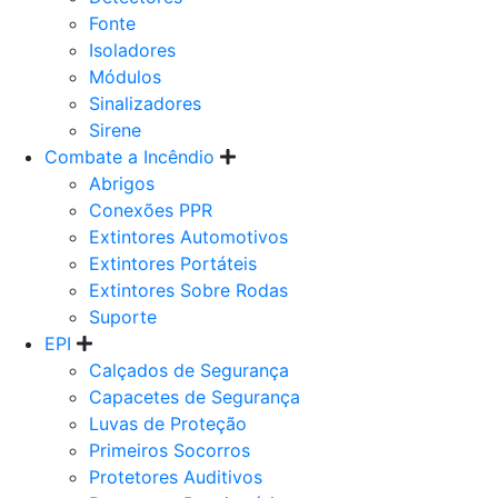
Fonte
Isoladores
Módulos
Sinalizadores
Sirene
Combate a Incêndio
Abrigos
Conexões PPR
Extintores Automotivos
Extintores Portáteis
Extintores Sobre Rodas
Suporte
EPI
Calçados de Segurança
Capacetes de Segurança
Luvas de Proteção
Primeiros Socorros
Protetores Auditivos