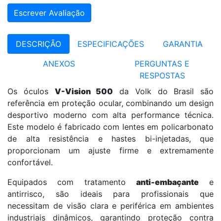
Escrever Avaliação
DESCRIÇÃO
ESPECIFICAÇÕES
GARANTIA
ANEXOS
PERGUNTAS E
RESPOSTAS
Os óculos
V-Vision 500
da Volk do Brasil são
referência em proteção ocular, combinando um design
desportivo moderno com alta performance técnica.
Este modelo é fabricado com lentes em policarbonato
de alta resistência e hastes bi-injetadas, que
proporcionam um ajuste firme e extremamente
confortável.
Equipados com tratamento
anti-embaçante
e
antirrisco, são ideais para profissionais que
necessitam de visão clara e periférica em ambientes
industriais dinâmicos, garantindo proteção contra