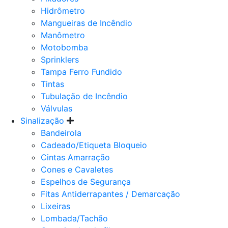
Hidrômetro
Mangueiras de Incêndio
Manômetro
Motobomba
Sprinklers
Tampa Ferro Fundido
Tintas
Tubulação de Incêndio
Válvulas
Sinalização
Bandeirola
Cadeado/Etiqueta Bloqueio
Cintas Amarração
Cones e Cavaletes
Espelhos de Segurança
Fitas Antiderrapantes / Demarcação
Lixeiras
Lombada/Tachão