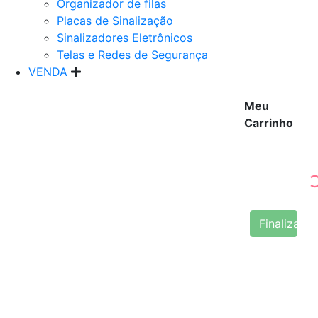
Organizador de filas
Placas de Sinalização
Sinalizadores Eletrônicos
Telas e Redes de Segurança
VENDA
Meu
Carrinho
Finalizar 