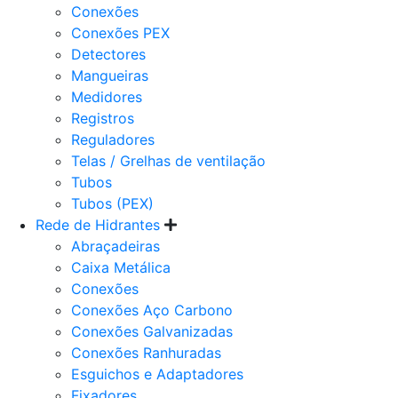
Conexões
Conexões PEX
Detectores
Mangueiras
Medidores
Registros
Reguladores
Telas / Grelhas de ventilação
Tubos
Tubos (PEX)
Rede de Hidrantes
Abraçadeiras
Caixa Metálica
Conexões
Conexões Aço Carbono
Conexões Galvanizadas
Conexões Ranhuradas
Esguichos e Adaptadores
Fixadores