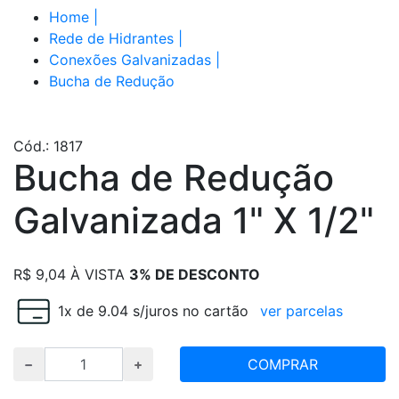
Home
|
Rede de Hidrantes
|
Conexões Galvanizadas
|
Bucha de Redução
Cód.: 1817
Bucha de Redução
Galvanizada 1" X 1/2"
R$
9,04
À VISTA
3% DE DESCONTO
1x de 9.04 s/juros no cartão
ver parcelas
COMPRAR