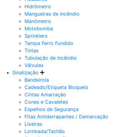
Hidrômetro
Mangueiras de Incêndio
Manômetro
Motobomba
Sprinklers
Tampa Ferro Fundido
Tintas
Tubulação de Incêndio
Válvulas
Sinalização
Bandeirola
Cadeado/Etiqueta Bloqueio
Cintas Amarração
Cones e Cavaletes
Espelhos de Segurança
Fitas Antiderrapantes / Demarcação
Lixeiras
Lombada/Tachão