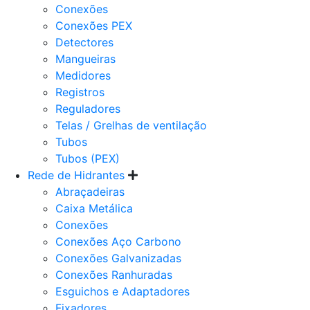
Conexões
Conexões PEX
Detectores
Mangueiras
Medidores
Registros
Reguladores
Telas / Grelhas de ventilação
Tubos
Tubos (PEX)
Rede de Hidrantes
Abraçadeiras
Caixa Metálica
Conexões
Conexões Aço Carbono
Conexões Galvanizadas
Conexões Ranhuradas
Esguichos e Adaptadores
Fixadores