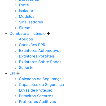
Fonte
Isoladores
Módulos
Sinalizadores
Sirene
Combate a Incêndio
Abrigos
Conexões PPR
Extintores Automotivos
Extintores Portáteis
Extintores Sobre Rodas
Suporte
EPI
Calçados de Segurança
Capacetes de Segurança
Luvas de Proteção
Primeiros Socorros
Protetores Auditivos