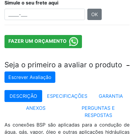
Simule o seu frete aqui
OK
FAZER UM ORÇAMENTO
Seja o primeiro a avaliar o produto
Escrever Avaliação
DESCRIÇÃO
ESPECIFICAÇÕES
GARANTIA
ANEXOS
PERGUNTAS E
RESPOSTAS
As conexões BSP são aplicadas para a condução de
água, gás, vapor, óleo e outras aplicações hidráulicas