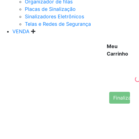
Organizador de filas
Placas de Sinalização
Sinalizadores Eletrônicos
Telas e Redes de Segurança
VENDA
Meu
Carrinho
Finalizar 