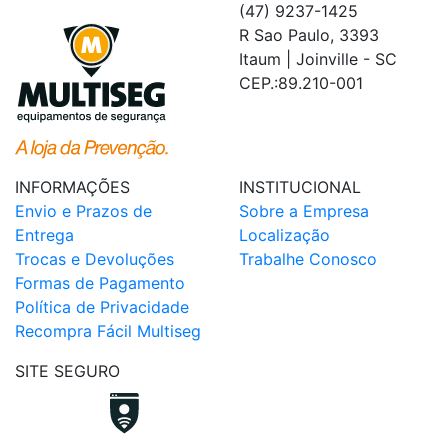
(47) 9237-1425
R Sao Paulo, 3393
Itaum | Joinville - SC
CEP.:89.210-001
INFORMAÇÕES
INSTITUCIONAL
Envio e Prazos de
Sobre a Empresa
Entrega
Localização
Trocas e Devoluções
Trabalhe Conosco
Formas de Pagamento
Política de Privacidade
Recompra Fácil Multiseg
SITE SEGURO