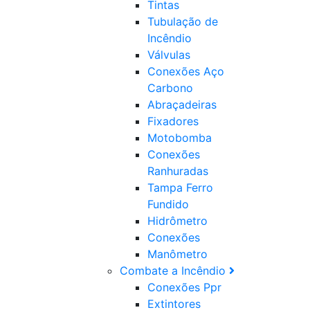
Tintas
Tubulação de
Incêndio
Válvulas
Conexões Aço
Carbono
Abraçadeiras
Fixadores
Motobomba
Conexões
Ranhuradas
Tampa Ferro
Fundido
Hidrômetro
Conexões
Manômetro
Combate a Incêndio
Conexões Ppr
Extintores