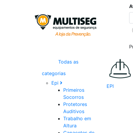
A
P
Todas as
categorias
Epi
EPI
Primeiros
Socorros
Protetores
Auditivos
Trabalho em
Altura
Capacetes de