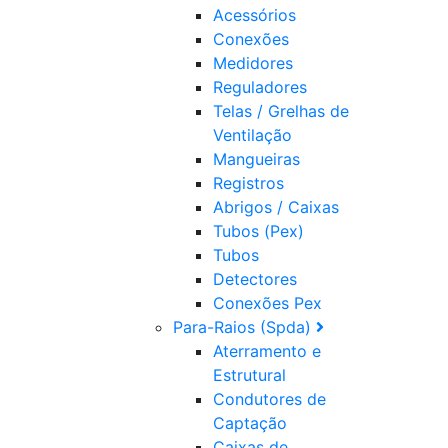
Acessórios
Conexões
Medidores
Reguladores
Telas / Grelhas de
Ventilação
Mangueiras
Registros
Abrigos / Caixas
Tubos (Pex)
Tubos
Detectores
Conexões Pex
Para-Raios (Spda)
Aterramento e
Estrutural
Condutores de
Captação
Caixas de