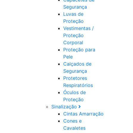
Segurança
Luvas de
Proteção
Vestimentas /
Proteção
Corporal
Proteção para
Pele
Calçados de
Segurança
Protetores
Respiratórios
Óculos de
Proteção
Sinalização
Cintas Amarração
Cones e
Cavaletes