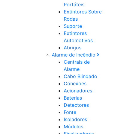
Portáteis
Extintores Sobre
Rodas
Suporte
Extintores
Automotivos
Abrigos
Alarme de Incêndio
Centrais de
Alarme
Cabo Blindado
Conexões
Acionadores
Baterias
Detectores
Fonte
Isoladores
Módulos
Sinalizadores