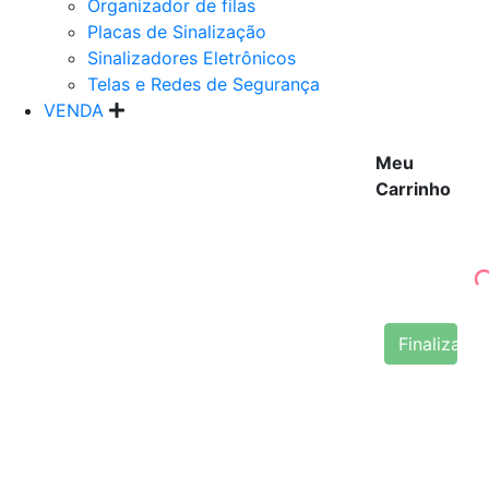
Organizador de filas
Placas de Sinalização
Sinalizadores Eletrônicos
Telas e Redes de Segurança
VENDA
Meu
Carrinho
Finalizar 