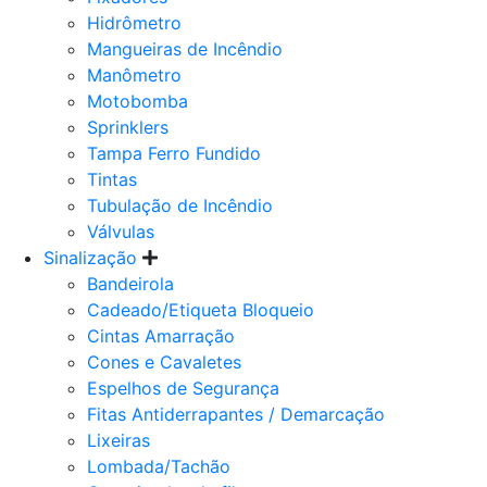
Hidrômetro
Mangueiras de Incêndio
Manômetro
Motobomba
Sprinklers
Tampa Ferro Fundido
Tintas
Tubulação de Incêndio
Válvulas
Sinalização
Bandeirola
Cadeado/Etiqueta Bloqueio
Cintas Amarração
Cones e Cavaletes
Espelhos de Segurança
Fitas Antiderrapantes / Demarcação
Lixeiras
Lombada/Tachão