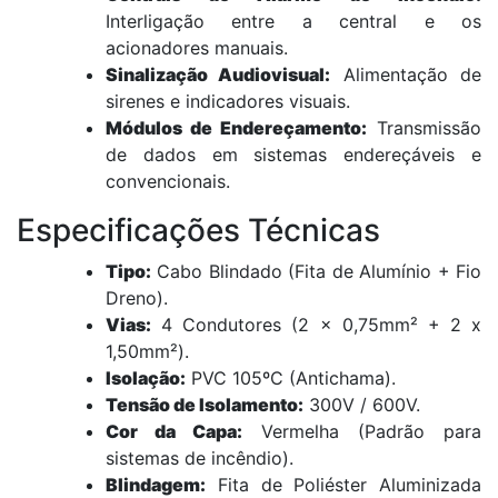
Interligação entre a central e os
acionadores manuais.
Sinalização Audiovisual:
Alimentação de
sirenes e indicadores visuais.
Módulos de Endereçamento:
Transmissão
de dados em sistemas endereçáveis e
convencionais.
Especificações Técnicas
Tipo:
Cabo Blindado (Fita de Alumínio + Fio
Dreno).
Vias:
4 Condutores (2 x 0,75mm² + 2 x
1,50mm²).
Isolação:
PVC 105ºC (Antichama).
Tensão de Isolamento:
300V / 600V.
Cor da Capa:
Vermelha (Padrão para
sistemas de incêndio).
Blindagem:
Fita de Poliéster Aluminizada