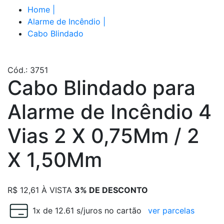
Home
|
Alarme de Incêndio
|
Cabo Blindado
Cód.: 3751
Cabo Blindado para
Alarme de Incêndio 4
Vias 2 X 0,75Mm / 2
X 1,50Mm
R$
12,61
À VISTA
3% DE DESCONTO
1x de 12.61 s/juros no cartão
ver parcelas