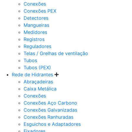
Conexões
Conexões PEX
Detectores
Mangueiras
Medidores
Registros
Reguladores
Telas / Grelhas de ventilação
Tubos
Tubos (PEX)
Rede de Hidrantes
Abraçadeiras
Caixa Metálica
Conexões
Conexões Aço Carbono
Conexões Galvanizadas
Conexões Ranhuradas
Esguichos e Adaptadores
Fixadores