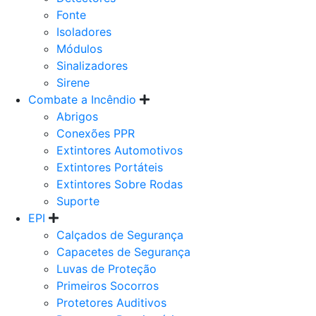
Fonte
Isoladores
Módulos
Sinalizadores
Sirene
Combate a Incêndio
Abrigos
Conexões PPR
Extintores Automotivos
Extintores Portáteis
Extintores Sobre Rodas
Suporte
EPI
Calçados de Segurança
Capacetes de Segurança
Luvas de Proteção
Primeiros Socorros
Protetores Auditivos