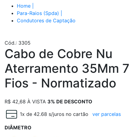
Home
|
Para-Raios (Spda)
|
Condutores de Captação
Cód.: 3305
Cabo de Cobre Nu
Aterramento 35Mm 7
Fios - Normatizado
R$
42,68
À VISTA
3% DE DESCONTO
1x de 42.68 s/juros no cartão
ver parcelas
DIÂMETRO