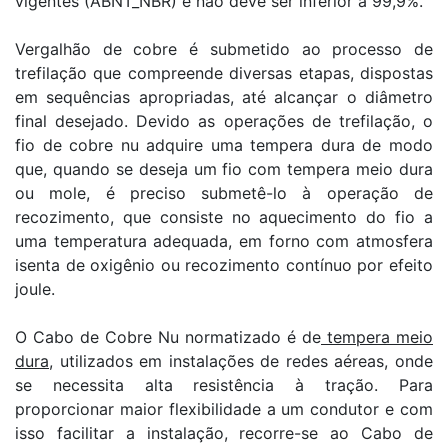
vigentes (ABNT_NBR) e não deve ser inferior a 99,9%.
Vergalhão de cobre é submetido ao processo de
trefilação que compreende diversas etapas, dispostas
em sequências apropriadas, até alcançar o diâmetro
final desejado. Devido as operações de trefilação, o
fio de cobre nu adquire uma tempera dura de modo
que, quando se deseja um fio com tempera meio dura
ou mole, é preciso submetê-lo à operação de
recozimento, que consiste no aquecimento do fio a
uma temperatura adequada, em forno com atmosfera
isenta de oxigênio ou recozimento contínuo por efeito
joule.
O Cabo de Cobre Nu normatizado é de
tempera meio
dura
, utilizados em instalações de redes aéreas, onde
se necessita alta resistência à tração. Para
proporcionar maior flexibilidade a um condutor e com
isso facilitar a instalação, recorre-se ao Cabo de