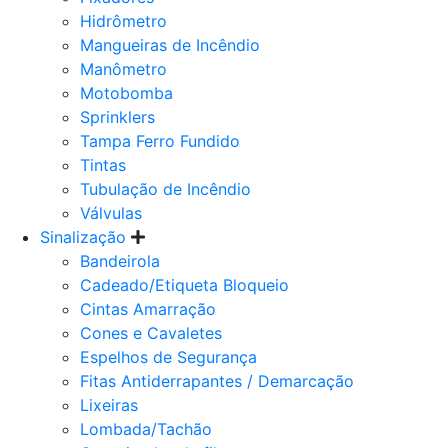
Hidrômetro
Mangueiras de Incêndio
Manômetro
Motobomba
Sprinklers
Tampa Ferro Fundido
Tintas
Tubulação de Incêndio
Válvulas
Sinalização
Bandeirola
Cadeado/Etiqueta Bloqueio
Cintas Amarração
Cones e Cavaletes
Espelhos de Segurança
Fitas Antiderrapantes / Demarcação
Lixeiras
Lombada/Tachão