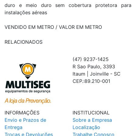
duro e meio duro sem cobertura protetora para
instalações aéreas
VENDIDO EM METRO / VALOR EM METRO
RELACIONADOS
(47) 9237-1425
R Sao Paulo, 3393
Itaum | Joinville - SC
CEP.:89.210-001
INFORMAÇÕES
INSTITUCIONAL
Envio e Prazos de
Sobre a Empresa
Entrega
Localização
Trocas e Devoluções
Trabalhe Conosco