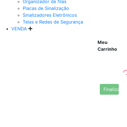
Organizador de filas
Placas de Sinalização
Sinalizadores Eletrônicos
Telas e Redes de Segurança
VENDA
Meu
Carrinho
Finalizar 