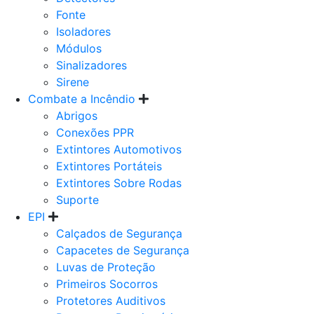
Fonte
Isoladores
Módulos
Sinalizadores
Sirene
Combate a Incêndio
Abrigos
Conexões PPR
Extintores Automotivos
Extintores Portáteis
Extintores Sobre Rodas
Suporte
EPI
Calçados de Segurança
Capacetes de Segurança
Luvas de Proteção
Primeiros Socorros
Protetores Auditivos