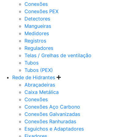
Conexões
Conexões PEX
Detectores
Mangueiras
Medidores
Registros
Reguladores
Telas / Grelhas de ventilação
Tubos
Tubos (PEX)
Rede de Hidrantes
Abraçadeiras
Caixa Metálica
Conexões
Conexões Aço Carbono
Conexões Galvanizadas
Conexões Ranhuradas
Esguichos e Adaptadores
Fixadores