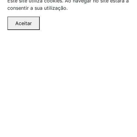
Este site utiliza cookies. Ao navegar no site estará a
consentir a sua utilização.
Aceitar