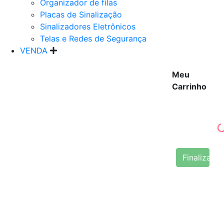
Organizador de filas
Placas de Sinalização
Sinalizadores Eletrônicos
Telas e Redes de Segurança
VENDA
Meu
Carrinho
Finalizar 