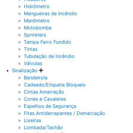
Hidrômetro
Mangueiras de Incêndio
Manômetro
Motobomba
Sprinklers
Tampa Ferro Fundido
Tintas
Tubulação de Incêndio
Válvulas
Sinalização
Bandeirola
Cadeado/Etiqueta Bloqueio
Cintas Amarração
Cones e Cavaletes
Espelhos de Segurança
Fitas Antiderrapantes / Demarcação
Lixeiras
Lombada/Tachão