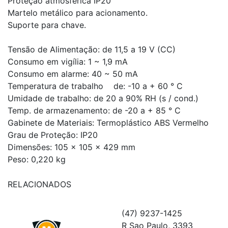
Proteção atmosférica IP20
Martelo metálico para acionamento.
Suporte para chave.
Tensão de Alimentação: de 11,5 a 19 V (CC)
Consumo em vigília: 1 ~ 1,9 mA
Consumo em alarme: 40 ~ 50 mA
Temperatura de trabalho de: -10 a + 60 ° C
Umidade de trabalho: de 20 a 90% RH (s / cond.)
Temp. de armazenamento: de -20 a + 85 ° C
Gabinete de Materiais: Termoplástico ABS Vermelho
Grau de Proteção: IP20
Dimensões: 105 x 105 x 429 mm
Peso: 0,220 kg
RELACIONADOS
(47) 9237-1425
R Sao Paulo, 3393