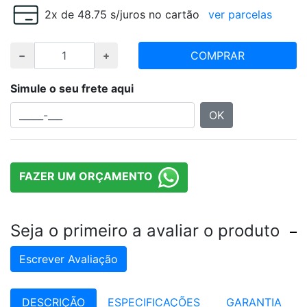
2x de 48.75 s/juros no cartão
ver parcelas
COMPRAR
Simule o seu frete aqui
OK
FAZER UM ORÇAMENTO
Seja o primeiro a avaliar o produto
Escrever Avaliação
DESCRIÇÃO
ESPECIFICAÇÕES
GARANTIA