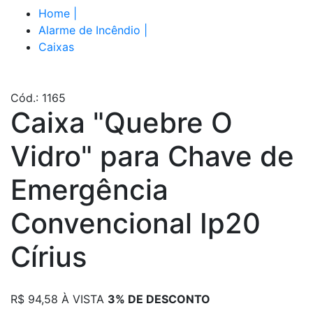
Home
|
Alarme de Incêndio
|
Caixas
Cód.: 1165
Caixa "Quebre O
Vidro" para Chave de
Emergência
Convencional Ip20
Círius
R$
94,58
À VISTA
3% DE DESCONTO