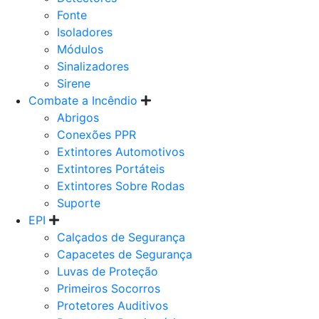
Fonte
Isoladores
Módulos
Sinalizadores
Sirene
Combate a Incêndio
Abrigos
Conexões PPR
Extintores Automotivos
Extintores Portáteis
Extintores Sobre Rodas
Suporte
EPI
Calçados de Segurança
Capacetes de Segurança
Luvas de Proteção
Primeiros Socorros
Protetores Auditivos