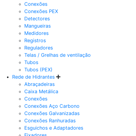
Conexões
Conexões PEX
Detectores
Mangueiras
Medidores
Registros
Reguladores
Telas / Grelhas de ventilação
Tubos
Tubos (PEX)
Rede de Hidrantes
Abraçadeiras
Caixa Metálica
Conexões
Conexões Aço Carbono
Conexões Galvanizadas
Conexões Ranhuradas
Esguichos e Adaptadores
Fixadores