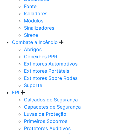
Fonte
Isoladores
Módulos
Sinalizadores
Sirene
Combate a Incêndio
Abrigos
Conexões PPR
Extintores Automotivos
Extintores Portáteis
Extintores Sobre Rodas
Suporte
EPI
Calçados de Segurança
Capacetes de Segurança
Luvas de Proteção
Primeiros Socorros
Protetores Auditivos