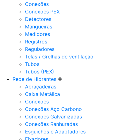
Conexões
Conexões PEX
Detectores
Mangueiras
Medidores
Registros
Reguladores
Telas / Grelhas de ventilação
Tubos
Tubos (PEX)
Rede de Hidrantes
Abraçadeiras
Caixa Metálica
Conexões
Conexões Aço Carbono
Conexões Galvanizadas
Conexões Ranhuradas
Esguichos e Adaptadores
Fixadores