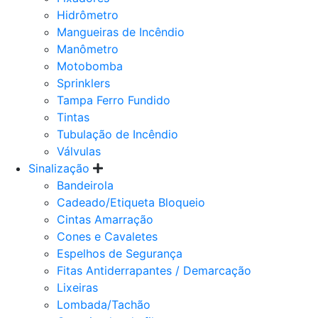
Hidrômetro
Mangueiras de Incêndio
Manômetro
Motobomba
Sprinklers
Tampa Ferro Fundido
Tintas
Tubulação de Incêndio
Válvulas
Sinalização
Bandeirola
Cadeado/Etiqueta Bloqueio
Cintas Amarração
Cones e Cavaletes
Espelhos de Segurança
Fitas Antiderrapantes / Demarcação
Lixeiras
Lombada/Tachão