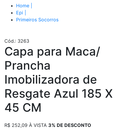
Home
|
Epi
|
Primeiros Socorros
Cód.: 3263
Capa para Maca/
Prancha
Imobilizadora de
Resgate Azul 185 X
45 CM
R$
252,09
À VISTA
3% DE DESCONTO