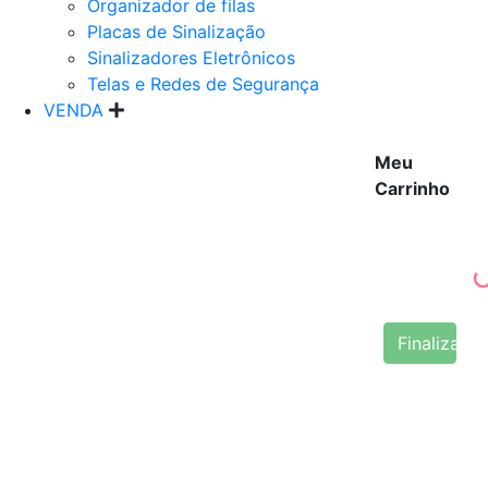
Organizador de filas
Placas de Sinalização
Sinalizadores Eletrônicos
Telas e Redes de Segurança
VENDA
Meu
Carrinho
Finalizar 