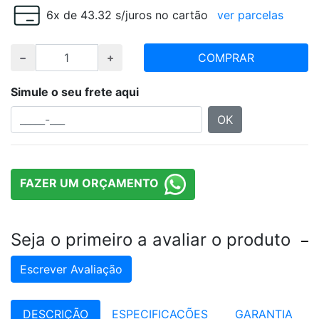
6x de 43.32 s/juros no cartão
ver parcelas
COMPRAR
Simule o seu frete aqui
OK
FAZER UM ORÇAMENTO
Seja o primeiro a avaliar o produto
Escrever Avaliação
DESCRIÇÃO
ESPECIFICAÇÕES
GARANTIA