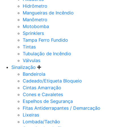
Hidrômetro
Mangueiras de Incêndio
Manômetro
Motobomba
Sprinklers
Tampa Ferro Fundido
Tintas
Tubulação de Incêndio
Válvulas
Sinalização
Bandeirola
Cadeado/Etiqueta Bloqueio
Cintas Amarração
Cones e Cavaletes
Espelhos de Segurança
Fitas Antiderrapantes / Demarcação
Lixeiras
Lombada/Tachão