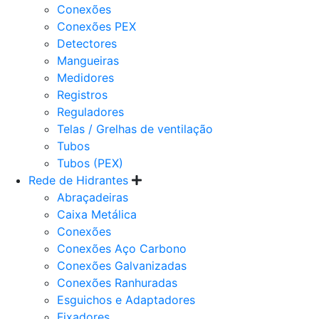
Conexões
Conexões PEX
Detectores
Mangueiras
Medidores
Registros
Reguladores
Telas / Grelhas de ventilação
Tubos
Tubos (PEX)
Rede de Hidrantes
Abraçadeiras
Caixa Metálica
Conexões
Conexões Aço Carbono
Conexões Galvanizadas
Conexões Ranhuradas
Esguichos e Adaptadores
Fixadores