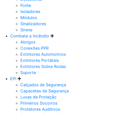
Fonte
Isoladores
Módulos
Sinalizadores
Sirene
Combate a Incêndio
Abrigos
Conexões PPR
Extintores Automotivos
Extintores Portáteis
Extintores Sobre Rodas
Suporte
EPI
Calçados de Segurança
Capacetes de Segurança
Luvas de Proteção
Primeiros Socorros
Protetores Auditivos