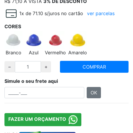
R$
71,10
À VISTA
3% DE DESCONTO
1x de 71.10 s/juros no cartão
ver parcelas
CORES
Branco
Azul
Vermelho
Amarelo
COMPRAR
Simule o seu frete aqui
OK
FAZER UM ORÇAMENTO