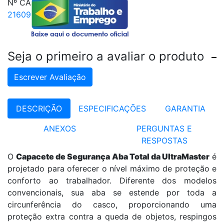
Nº CA
21609
Seja o primeiro a avaliar o produto
Escrever Avaliação
DESCRIÇÃO
ESPECIFICAÇÕES
GARANTIA
ANEXOS
PERGUNTAS E
RESPOSTAS
O
Capacete de Segurança Aba Total da UltraMaster
é
projetado para oferecer o nível máximo de proteção e
conforto ao trabalhador. Diferente dos modelos
convencionais, sua aba se estende por toda a
circunferência do casco, proporcionando uma
proteção extra contra a queda de objetos, respingos