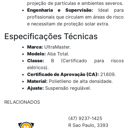
projeção de partículas e ambientes severos.
Engenharia e Supervisão:
Ideal para
profissionais que circulam em áreas de risco
e necessitam de proteção solar extra.
Especificações Técnicas
Marca:
UltraMaster.
Modelo:
Aba Total.
Classe:
B (Certificado para riscos
elétricos).
Certificado de Aprovação (CA):
21.609.
Material:
Polietileno de alta densidade.
Ajuste:
Suspensão regulável.
RELACIONADOS
(47) 9237-1425
R Sao Paulo, 3393