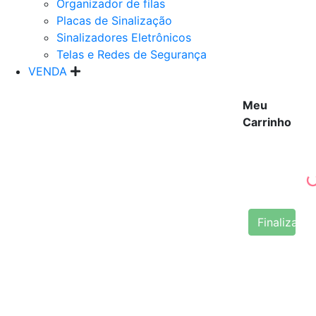
Organizador de filas
Placas de Sinalização
Sinalizadores Eletrônicos
Telas e Redes de Segurança
VENDA
Meu
Carrinho
Finalizar 