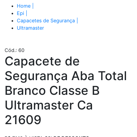
Home
|
Epi
|
Capacetes de Segurança
|
Ultramaster
Cód.: 60
Capacete de
Segurança Aba Total
Branco Classe B
Ultramaster Ca
21609