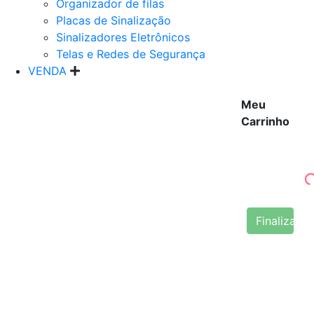
Organizador de filas
Placas de Sinalização
Sinalizadores Eletrônicos
Telas e Redes de Segurança
VENDA
Meu
Carrinho
Finalizar 