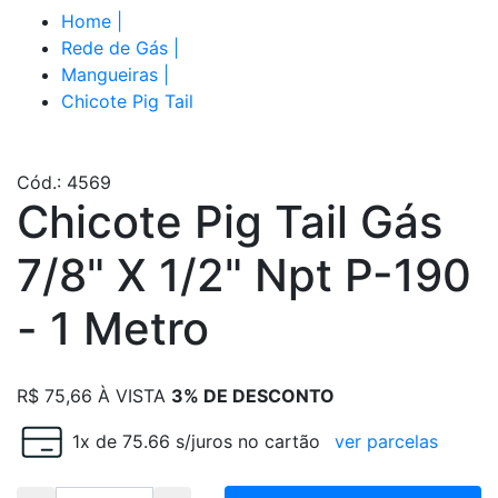
Home
|
Rede de Gás
|
Mangueiras
|
Chicote Pig Tail
Cód.: 4569
Chicote Pig Tail Gás
7/8" X 1/2" Npt P-190
- 1 Metro
R$
75,66
À VISTA
3% DE DESCONTO
1x de 75.66 s/juros no cartão
ver parcelas