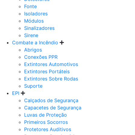
Fonte
Isoladores
Módulos
Sinalizadores
Sirene
Combate a Incêndio
Abrigos
Conexões PPR
Extintores Automotivos
Extintores Portáteis
Extintores Sobre Rodas
Suporte
EPI
Calçados de Segurança
Capacetes de Segurança
Luvas de Proteção
Primeiros Socorros
Protetores Auditivos