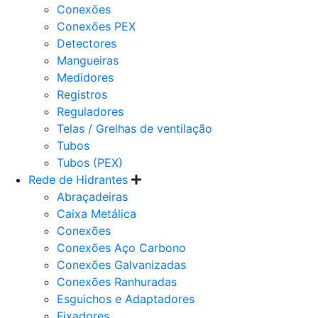
Conexões
Conexões PEX
Detectores
Mangueiras
Medidores
Registros
Reguladores
Telas / Grelhas de ventilação
Tubos
Tubos (PEX)
Rede de Hidrantes
Abraçadeiras
Caixa Metálica
Conexões
Conexões Aço Carbono
Conexões Galvanizadas
Conexões Ranhuradas
Esguichos e Adaptadores
Fixadores