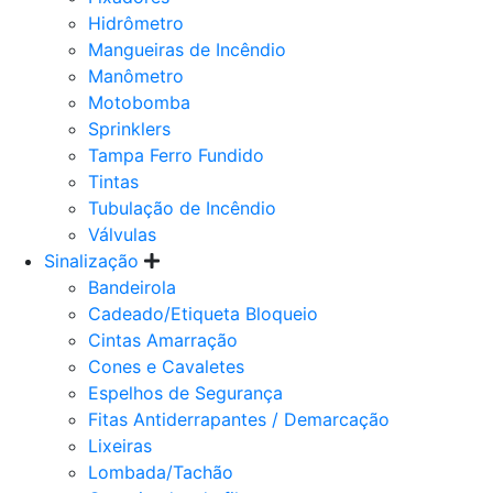
Hidrômetro
Mangueiras de Incêndio
Manômetro
Motobomba
Sprinklers
Tampa Ferro Fundido
Tintas
Tubulação de Incêndio
Válvulas
Sinalização
Bandeirola
Cadeado/Etiqueta Bloqueio
Cintas Amarração
Cones e Cavaletes
Espelhos de Segurança
Fitas Antiderrapantes / Demarcação
Lixeiras
Lombada/Tachão