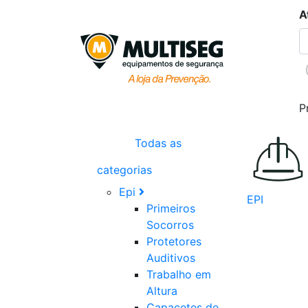
A
P
Todas as
categorias
Epi
EPI
Primeiros
Socorros
Protetores
Auditivos
Trabalho em
Altura
Capacetes de