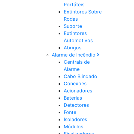
Portáteis
Extintores Sobre
Rodas
Suporte
Extintores
Automotivos
Abrigos
Alarme de Incêndio
Centrais de
Alarme
Cabo Blindado
Conexões
Acionadores
Baterias
Detectores
Fonte
Isoladores
Módulos
Sinalizadores