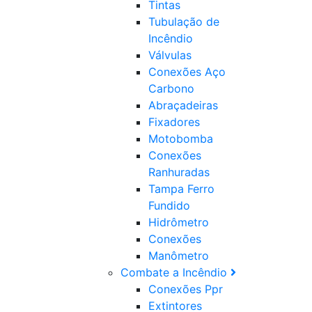
Tintas
Tubulação de
Incêndio
Válvulas
Conexões Aço
Carbono
Abraçadeiras
Fixadores
Motobomba
Conexões
Ranhuradas
Tampa Ferro
Fundido
Hidrômetro
Conexões
Manômetro
Combate a Incêndio
Conexões Ppr
Extintores