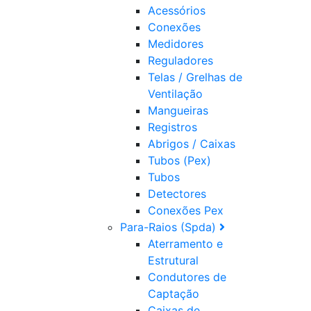
Acessórios
Conexões
Medidores
Reguladores
Telas / Grelhas de
Ventilação
Mangueiras
Registros
Abrigos / Caixas
Tubos (Pex)
Tubos
Detectores
Conexões Pex
Para-Raios (Spda)
Aterramento e
Estrutural
Condutores de
Captação
Caixas de