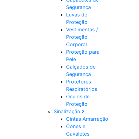
Segurança
Luvas de
Proteção
Vestimentas /
Proteção
Corporal
Proteção para
Pele
Calçados de
Segurança
Protetores
Respiratórios
Óculos de
Proteção
Sinalização
Cintas Amarração
Cones e
Cavaletes